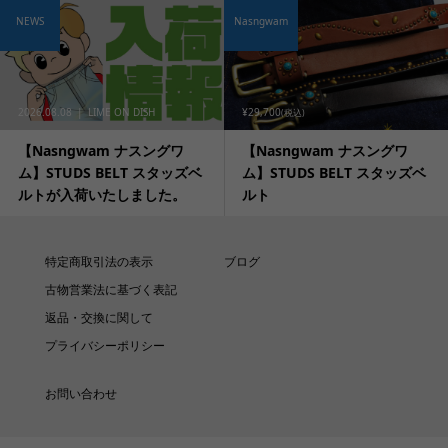
NEWS
Nasngwam
2026.08.08
LIME ON DISH
¥29,700
(税込)
【Nasngwam ナスングワ
【Nasngwam ナスングワ
ム】STUDS BELT スタッズベ
ム】STUDS BELT スタッズベ
ルトが入荷いたしました。
ルト
特定商取引法の表示
ブログ
古物営業法に基づく表記
返品・交換に関して
プライバシーポリシー
お問い合わせ