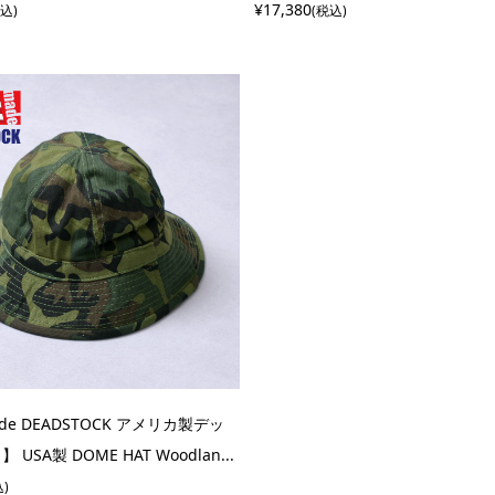
¥17,380
税込)
(税込)
ade DEADSTOCK アメリカ製デッ
USA製 DOME HAT Woodlan...
込)