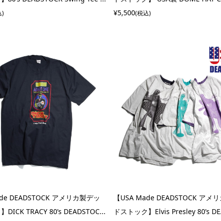
¥5,500
込)
(税込)
ade DEADSTOCK アメリカ製デッ
【USA Made DEADSTOCK ア
ICK TRACY 80’s DEADSTOC...
ドストック】Elvis Presley 80’s DE