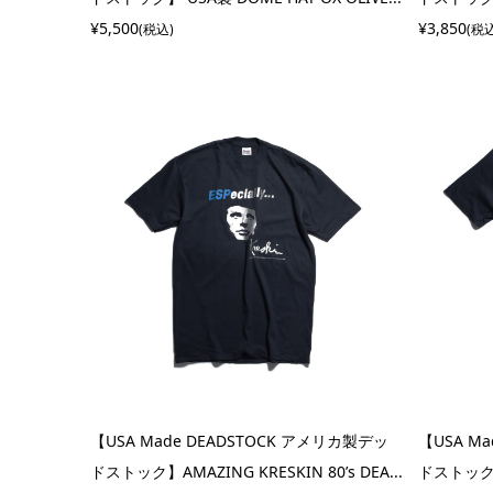
¥5,500
¥3,850
(税込)
(税
【USA Made DEADSTOCK アメリカ製デッ
【USA M
ドストック】AMAZING KRESKIN 80’s DEA...
ドストック】D