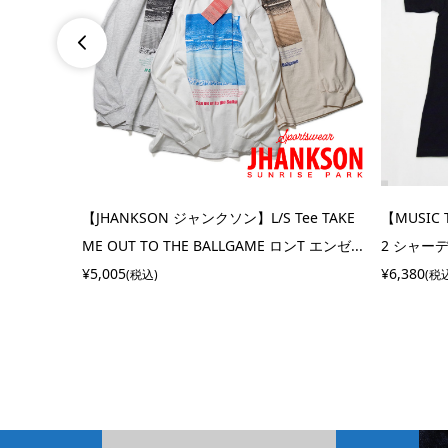

ズ】 LEATH
【JHANKSON ジャンクソン】L/S Tee TAKE
【MUSIC
LE レザー...
ME OUT TO THE BALLGAME ロンT エンゼ...
2 シャーデ
¥5,005
¥6,380
(税込)
(税