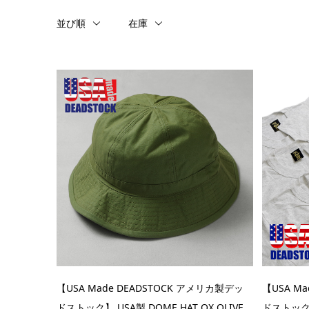
並び順
在庫
【USA Made DEADSTOCK アメリカ製デッ
【USA M
ドストック】 USA製 DOME HAT OX OLIVE...
ドストック】80