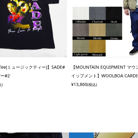
 Tee(ミュージックティー)】SADE#
【MOUNTAIN EQUIPMENT マ
ー#2
イップメント】WOOLBOA CARDIGA
¥13,860
込)
(税込)