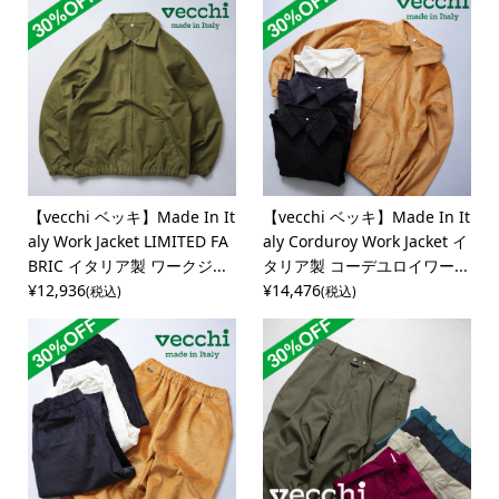
【vecchi ベッキ】Made In It
【vecchi ベッキ】Made In It
aly Work Jacket LIMITED FA
aly Corduroy Work Jacket イ
BRIC イタリア製 ワークジ...
タリア製 コーデユロイワー...
¥12,936
¥14,476
(税込)
(税込)