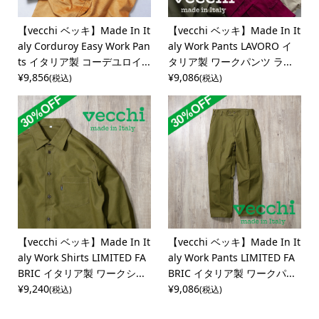
【vecchi ベッキ】Made In It
【vecchi ベッキ】Made In It
aly Corduroy Easy Work Pan
aly Work Pants LAVORO イ
ts イタリア製 コーデユロイ...
タリア製 ワークパンツ ラ...
¥9,856
¥9,086
(税込)
(税込)
【vecchi ベッキ】Made In It
【vecchi ベッキ】Made In It
aly Work Shirts LIMITED FA
aly Work Pants LIMITED FA
BRIC イタリア製 ワークシ...
BRIC イタリア製 ワークパ...
¥9,240
¥9,086
(税込)
(税込)