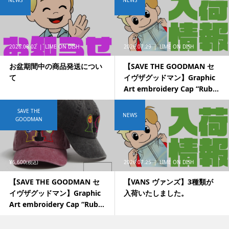
2026.08.02
LIME ON DISH
2026.07.29
LIME ON DISH
お盆期間中の商品発送につい
【SAVE THE GOODMAN セ
て
イヴザグッドマン】Graphic
Art embroidery Cap “Rub...
SAVE THE
NEWS
GOODMAN
¥6,600
2026.07.25
LIME ON DISH
(税込)
【SAVE THE GOODMAN セ
【VANS ヴァンズ】3種類が
イヴザグッドマン】Graphic
入荷いたしました。
Art embroidery Cap “Rub...