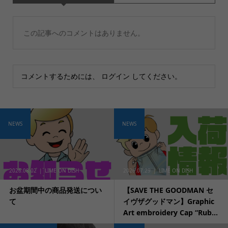
この記事へのコメントはありません。
コメントするためには、
ログイン
してください。
NEWS
NEWS
2026.08.02
LIME ON DISH
2026.07.29
LIME ON DISH
お盆期間中の商品発送につい
【SAVE THE GOODMAN セ
て
イヴザグッドマン】Graphic
Art embroidery Cap “Rub...