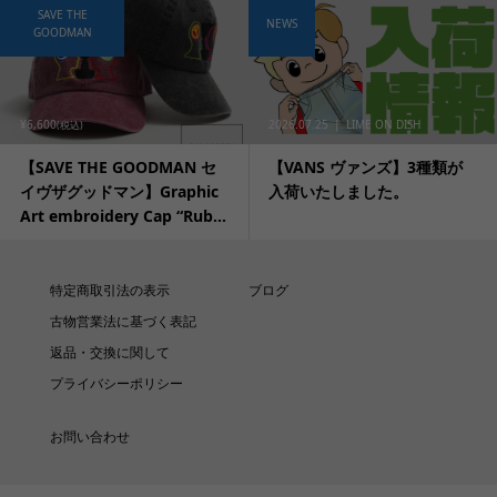
SAVE THE
NEWS
GOODMAN
¥6,600
2026.07.25
LIME ON DISH
(税込)
【SAVE THE GOODMAN セ
【VANS ヴァンズ】3種類が
イヴザグッドマン】Graphic
入荷いたしました。
Art embroidery Cap “Rub...
特定商取引法の表示
ブログ
古物営業法に基づく表記
返品・交換に関して
プライバシーポリシー
お問い合わせ