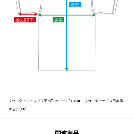
#セレクトショップ #半袖Teeシャツ #cultures #カルチャーズ #日本製
#モナリザ
関連商品