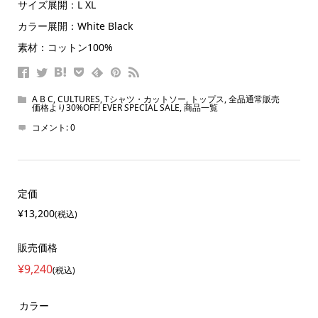
サイズ展開：L XL
カラー展開：White Black
素材：コットン100%
A B C
,
CULTURES
,
Tシャツ・カットソー
,
トップス
,
全品通常販売
価格より30%OFF! EVER SPECIAL SALE
,
商品一覧
コメント:
0
定価
¥13,200
(税込)
販売価格
¥9,240
(税込)
カラー