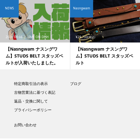
NEWS
Nasngwam
2026.08.08
LIME ON DISH
¥29,700
(税込)
【Nasngwam ナスングワ
【Nasngwam ナスングワ
ム】STUDS BELT スタッズベ
ム】STUDS BELT スタッズベ
ルトが入荷いたしました。
ルト
特定商取引法の表示
ブログ
古物営業法に基づく表記
返品・交換に関して
プライバシーポリシー
お問い合わせ