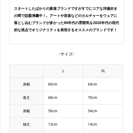
スタートしたばかりの新進ブランドですがすでにコアな洋服好き
の間で話題沸騰中！。アートや音楽などのカルチャーをウェアに
落とし込むブランドが多かった90年代の雰囲気を2020年代の現代
的な視点でオリジナリティを表現するオススメのブランドです！
-サイズ-
L
XL
身幅
60cm
64cm
着丈
68cm
70cm
肩幅
50cm
54cm
袖丈
13cm
14cm