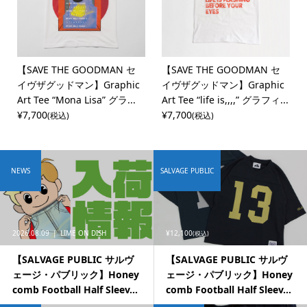
【SAVE THE GOODMAN セ
【SAVE THE GOODMAN セ
イヴザグッドマン】Graphic
イヴザグッドマン】Graphic
Art Tee “Mona Lisa” グラ...
Art Tee “life is,,,,” グラフィ...
¥7,700
¥7,700
(税込)
(税込)
NEWS
SALVAGE PUBLIC
2026.08.09
LIME ON DISH
¥12,100
(税込)
【SALVAGE PUBLIC サルヴ
【SALVAGE PUBLIC サルヴ
ェージ・パブリック】Honey
ェージ・パブリック】Honey
comb Football Half Sleev...
comb Football Half Sleev...