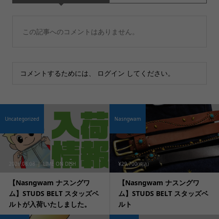
この記事へのコメントはありません。
コメントするためには、
ログイン
してください。
Uncategorized
Nasngwam
2026.08.08
LIME ON DISH
¥29,700
(税込)
【Nasngwam ナスングワ
【Nasngwam ナスングワ
ム】STUDS BELT スタッズベ
ム】STUDS BELT スタッズベ
ルトが入荷いたしました。
ルト