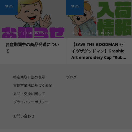
NEWS
NEWS
2026.08.02
LIME ON DISH
2026.07.29
LIME ON DISH
お盆期間中の商品発送につい
【SAVE THE GOODMAN セ
て
イヴザグッドマン】Graphic
Art embroidery Cap “Rub...
特定商取引法の表示
ブログ
古物営業法に基づく表記
返品・交換に関して
プライバシーポリシー
お問い合わせ