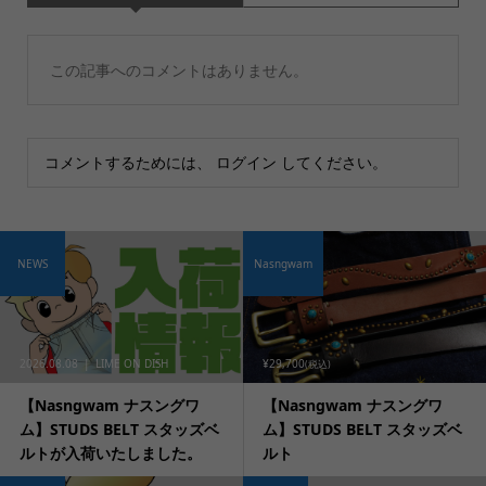
この記事へのコメントはありません。
コメントするためには、
ログイン
してください。
NEWS
Nasngwam
2026.08.08
LIME ON DISH
¥29,700
(税込)
【Nasngwam ナスングワ
【Nasngwam ナスングワ
ム】STUDS BELT スタッズベ
ム】STUDS BELT スタッズベ
ルトが入荷いたしました。
ルト