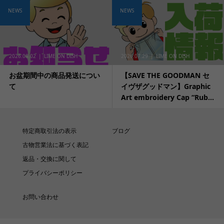
NEWS
NEWS
2026.08.02
LIME ON DISH
2026.07.29
LIME ON DISH
お盆期間中の商品発送につい
【SAVE THE GOODMAN セ
て
イヴザグッドマン】Graphic
Art embroidery Cap “Rub...
特定商取引法の表示
ブログ
古物営業法に基づく表記
返品・交換に関して
プライバシーポリシー
お問い合わせ