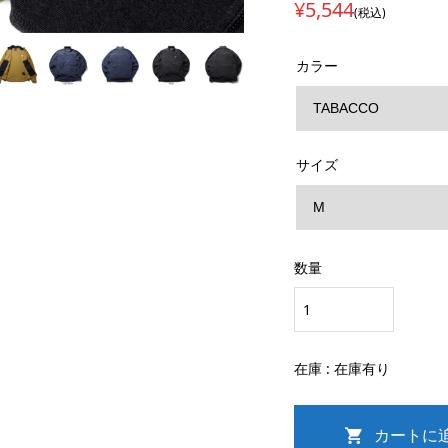
¥5,544
(税込)
カラー
サイズ
数量
在庫 :
在庫有り