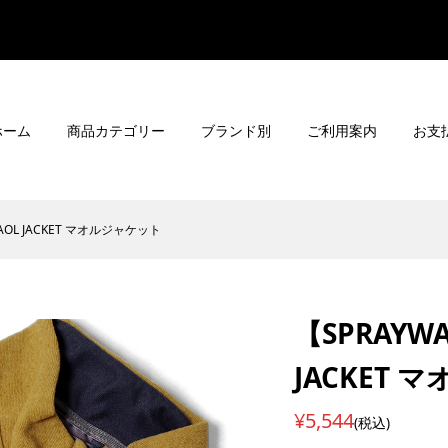
ホーム
商品カテゴリー
ブランド別
ご利用案内
お支
OL JACKET マオルジャケット
【SPRAY
JACKET
¥5,544
(税込)