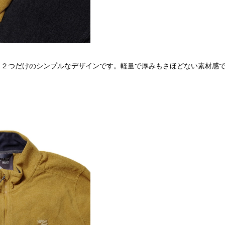
ト２つだけのシンプルなデザインです。軽量で厚みもさほどない素材感