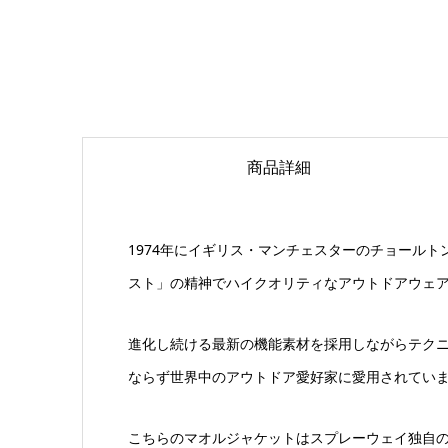
商品詳細
1974年にイギリス・マンチェスターのチョール
スト」の精神でハイクオリティなアウトドアウェ
進化し続ける最新の機能素材を採用しながらテク
ならず世界中のアウトドア愛好家に愛用されてい
こちらのマオルジャケットはスプレーウェイ独自のC