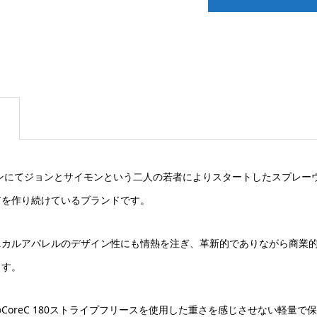
トンにてジョンとサイモンという二人の若者によりスタートしたスプレー
アを作り続けているブランドです。
ニカルアパレルのデザイン性にも情熱を注ぎ、革新的でありながら商業
ます。
oreC 180ストライプフリースを使用した重さを感じさせない軽量で