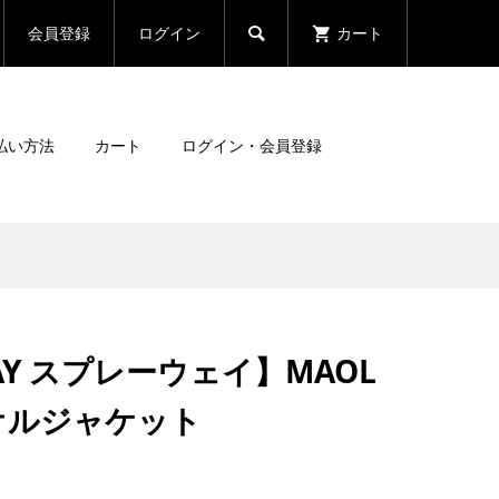
会員登録
ログイン
カート

払い方法
カート
ログイン・会員登録
WAY スプレーウェイ】MAOL
 マオルジャケット