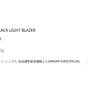
CK LIGHT BLAZER
Y
ター
,
トップス
,
全品通常販売価格より30%OFF! EVER SPECIAL