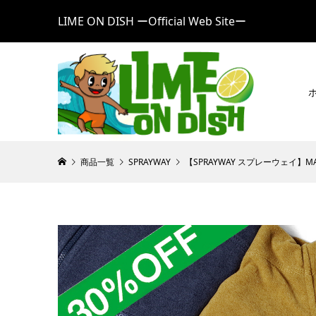
LIME ON DISH ーOfficial Web Siteー
商品一覧
SPRAYWAY
【SPRAYWAY スプレーウェイ】MA