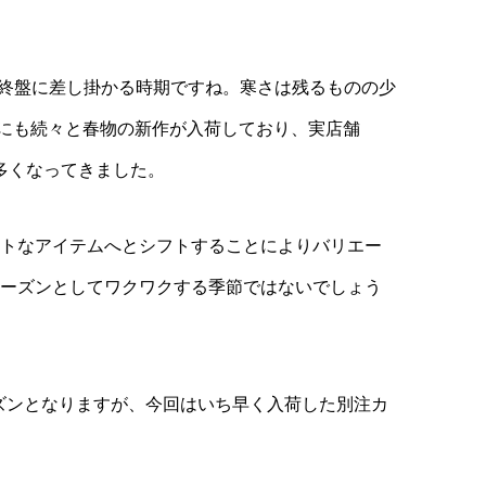
も終盤に差し掛かる時期ですね。寒さは残るものの少
SHにも続々と春物の新作が入荷しており、実店舗
も多くなってきました。
トなアイテムへとシフトすることによりバリエー
ーズンとしてワクワクする季節ではないでしょう
ーズンとなりますが、今回はいち早く入荷した別注カ