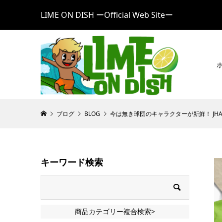
LIME ON DISH ーOfficial Web Siteー
ブログ
BLOG
今は無き球団のキャラクターが新鮮！ JHA
キーワード検索
商品カテゴリー複合検索>