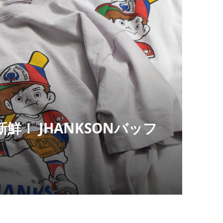
！ JHANKSONバッフ