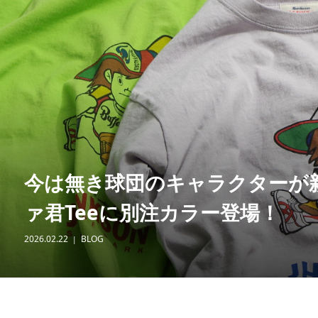
今は無き球団のキャラクターが新鮮
ァ君Teeに別注カラー登場！
2026.02.22
BLOG