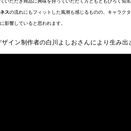
じていただき商品に興味を持っていただく方ともどもひろく知名
ネス
の流れにもフィットした風潮も感じるものの、キャラクタ
に影響していると思われます。
デザイン制作者の白川よしおさんにより生み出