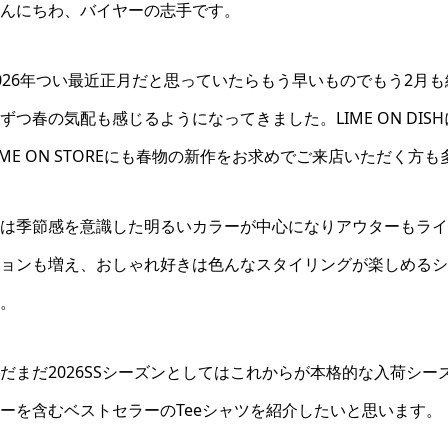
んにちわ、バイヤーの志手です。
026年つい最近正月だと思っていたらもう早いものでもう2月
ずつ春の気配も感じるようになってきました。LIME ON DI
IME ON STOREにも春物の新作をお求めでご来店いただく方
は季節感を意識した明るいカラーが中心になりアウターもライ
ョンも増え、おしゃれ好きは色んなスタイリングが楽しめるシ
。
だまだ2026SSシーズンとしてはこれからが本格的な入荷シ
ーを含むベストセラーのTeeシャツを紹介したいと思います。