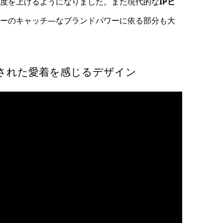
度を上げるようになりました。また現代的な
IPビ
ーのキャッチ―なブランドパワーに依る部分も大
された愛着を感じるデザイン