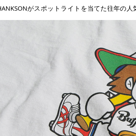
JHANKSONがスポットライトを当てた往年の人