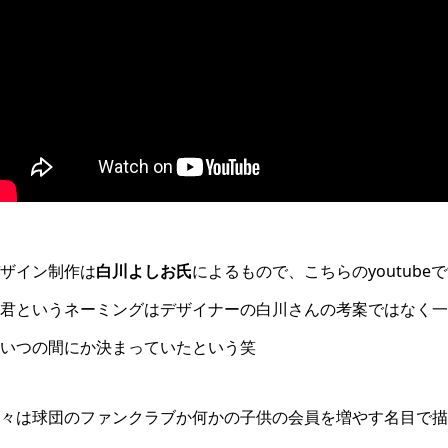
ザイン制作は
白川よしお氏
によるもので、こちらのyoutub
君というネーミングはデザイナーの白川さんの考案ではなく一
いつの間にか決まっていたという笑
々は球団のファンクラブか何かの子供の会員を増やす名目で描