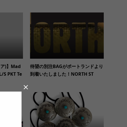
ェア)】Mad
待望の別注BAGがポートランドより
L/S PKT Te
到着いたしました！NORTH ST
