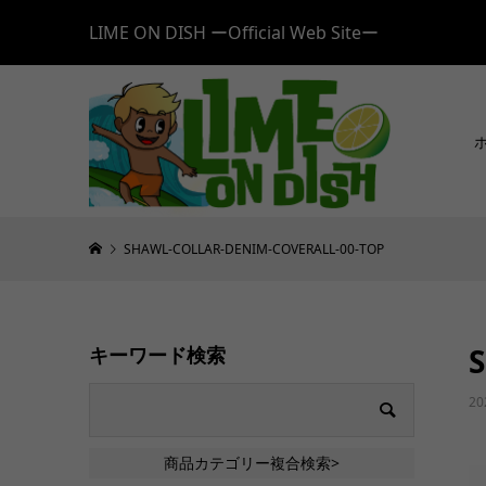
LIME ON DISH ーOfficial Web Siteー
SHAWL-COLLAR-DENIM-COVERALL-00-TOP
キーワード検索
20
商品カテゴリー複合検索>