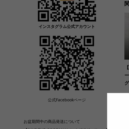
インスタグラム公式アカウント
【
ー
グ
公式Facebookページ
お盆期間中の商品発送について