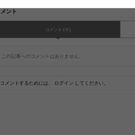
コメント
コメント ( 0 )
この記事へのコメントはありません。
コメントするためには、
ログイン
してください。