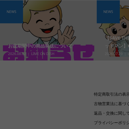
NEWS
NEWS
【SAVE T
お盆期間中の商品発送について
ッドマン】Gra
2026.08.02
LIME ON DISH
2026.07.29
特定商取引法の表
古物営業法に基づ
返品・交換に関し
プライバシーポリ