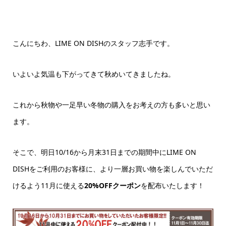
こんにちわ、LIME ON DISHのスタッフ志手です。
いよいよ気温も下がってきて秋めいてきましたね。
これから秋物や一足早い冬物の購入をお考えの方も多いと思い
ます。
そこで、明日10/16から月末31日までの期間中にLIME ON
DISHをご利用のお客様に、より一層お買い物を楽しんでいただ
けるよう11月に使える
20%OFFクーポン
を配布いたします！