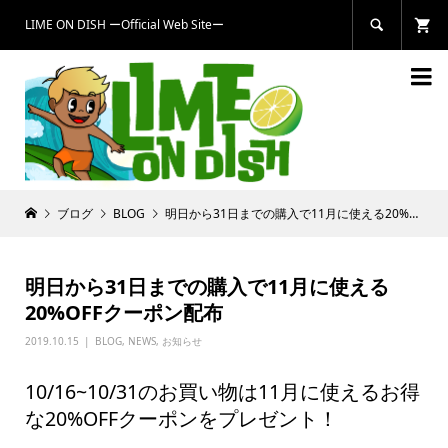
LIME ON DISH ーOfficial Web Siteー


ブログ
BLOG
明日から31日までの購入で11月に使える20%OFFクーポン配布
明日から31日までの購入で11月に使える
20%OFFクーポン配布
2019.10.15
BLOG
,
NEWS
,
お知らせ
10/16~10/31のお買い物は11月に使えるお得
な20%OFFクーポンをプレゼント！