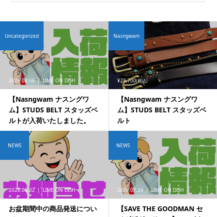
Uncategorized
Nasngwam
2026.08.08
LIME ON DISH
¥29,700
(税込)
【Nasngwam ナスングワ
【Nasngwam ナスングワ
ム】STUDS BELT スタッズベ
ム】STUDS BELT スタッズベ
ルトが入荷いたしました。
ルト
NEWS
NEWS
2026.08.02
LIME ON DISH
2026.07.29
LIME ON DISH
お盆期間中の商品発送につい
【SAVE THE GOODMAN セ