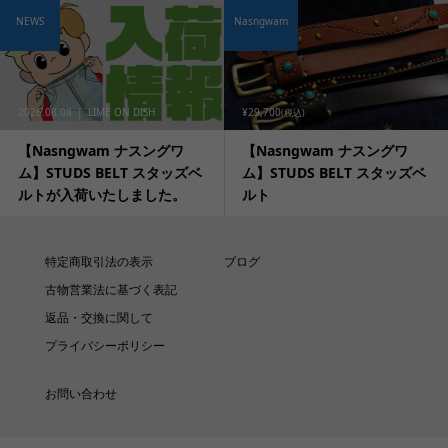
NEWS
Nasngwam
2026.08.08
LIME ON DISH
¥29,700
(税込)
【Nasngwam ナスングワ
【Nasngwam ナスングワ
ム】STUDS BELT スタッズベ
ム】STUDS BELT スタッズベ
ルトが入荷いたしました。
ルト
特定商取引法の表示
ブログ
古物営業法に基づく表記
返品・交換に関して
プライバシーポリシー
お問い合わせ