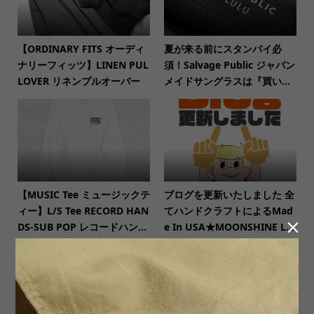
【ORDINARY FITS オーディ
夏が来る前にスタンバイ必
ナリーフィッツ】LINEN PUL
須！Salvage Public ジャパン
LOVER リネンプルオーバー
メイドサングラスは『買い...
【MUSIC Tee ミュージックテ
ブログを更新いたしました 全
ィー】L/S Tee RECORD HAN
てハンドクラフトによるMad

DS-SUB POP レコードハン...
e In USA★MOONSHINE L...