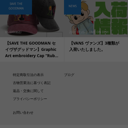
SAVE THE
NEWS
GOODMAN
¥6,600
2026.07.25
LIME ON DISH
(税込)
【SAVE THE GOODMAN セ
【VANS ヴァンズ】3種類が
イヴザグッドマン】Graphic
入荷いたしました。
Art embroidery Cap “Rub...
特定商取引法の表示
ブログ
古物営業法に基づく表記
返品・交換に関して
プライバシーポリシー
お問い合わせ