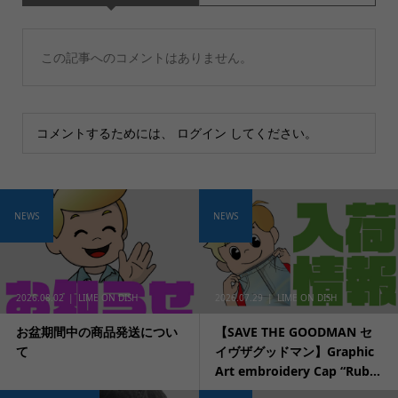
この記事へのコメントはありません。
コメントするためには、
ログイン
してください。
NEWS
NEWS
2026.08.02
LIME ON DISH
2026.07.29
LIME ON DISH
お盆期間中の商品発送につい
【SAVE THE GOODMAN セ
て
イヴザグッドマン】Graphic
Art embroidery Cap “Rub...