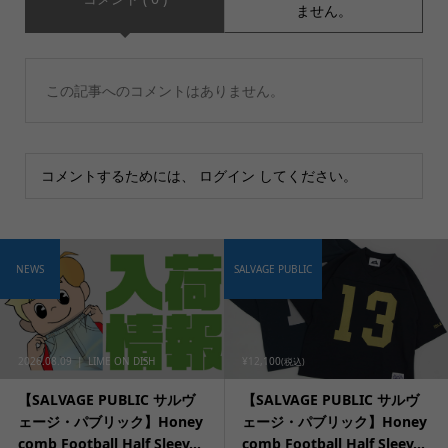
ません。
この記事へのコメントはありません。
コメントするためには、
ログイン
してください。
NEWS
SALVAGE PUBLIC
2026.08.09
LIME ON DISH
¥12,100
(税込)
【SALVAGE PUBLIC サルヴ
【SALVAGE PUBLIC サルヴ
ェージ・パブリック】Honey
ェージ・パブリック】Honey
comb Football Half Sleev...
comb Football Half Sleev...