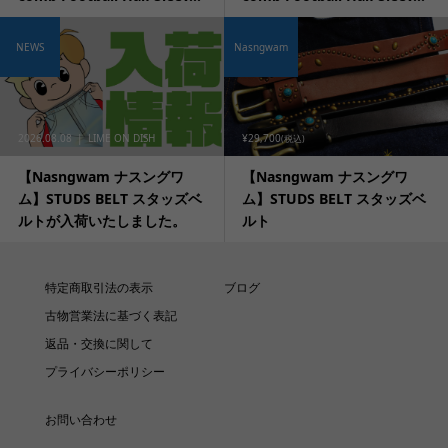
NEWS
Nasngwam
2026.08.08
LIME ON DISH
¥29,700
(税込)
【Nasngwam ナスングワ
【Nasngwam ナスングワ
ム】STUDS BELT スタッズベ
ム】STUDS BELT スタッズベ
ルトが入荷いたしました。
ルト
特定商取引法の表示
ブログ
古物営業法に基づく表記
返品・交換に関して
プライバシーポリシー
お問い合わせ