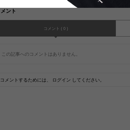
コメント
コメント ( 0 )
この記事へのコメントはありません。
コメントするためには、
ログイン
してください。