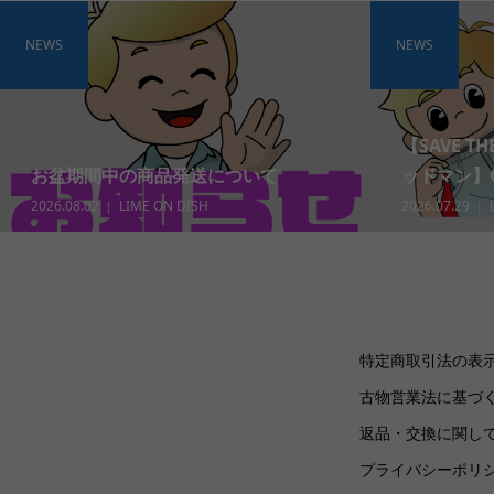
NEWS
NEWS
【SAVE T
お盆期間中の商品発送について
ッドマン】Gra
2026.08.02
LIME ON DISH
2026.07.29
特定商取引法の表
古物営業法に基づ
返品・交換に関し
プライバシーポリ