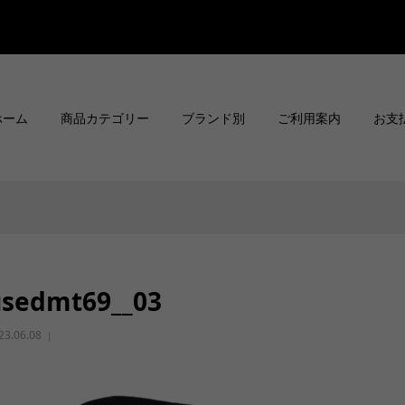
ホーム
商品カテゴリー
ブランド別
ご利用案内
お支
usedmt69__03
23.06.08