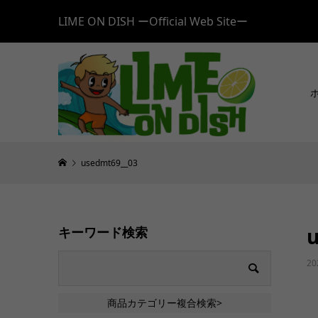
LIME ON DISH ーOfficial Web Siteー
usedmt69__03
キーワード検索
20
商品カテゴリー複合検索>