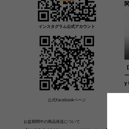
インスタグラム公式アカウント
【
ー
y 
公式Facebookページ
お盆期間中の商品発送について