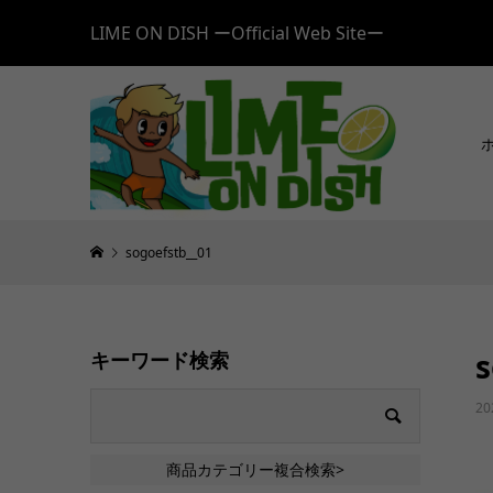
LIME ON DISH ーOfficial Web Siteー
sogoefstb__01
s
キーワード検索
20
商品カテゴリー複合検索>