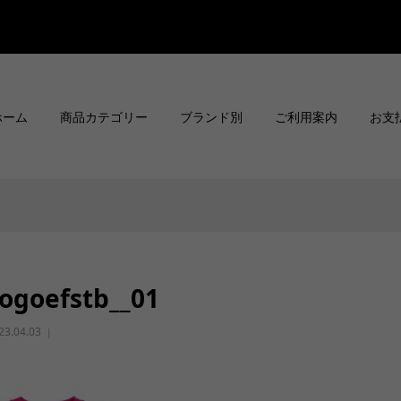
ホーム
商品カテゴリー
ブランド別
ご利用案内
お支
ogoefstb__01
23.04.03