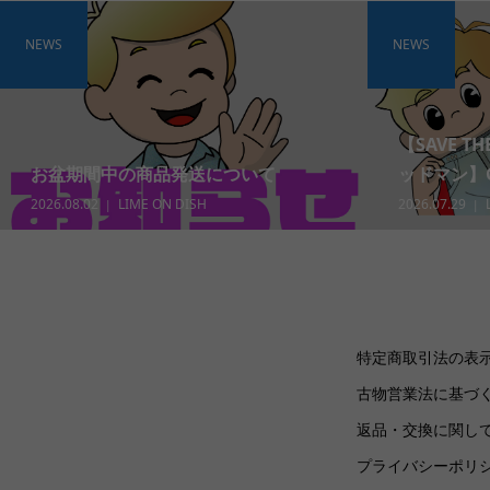
NEWS
NEWS
【SAVE T
お盆期間中の商品発送について
ッドマン】Gra
2026.08.02
LIME ON DISH
2026.07.29
特定商取引法の表
古物営業法に基づ
返品・交換に関し
プライバシーポリ