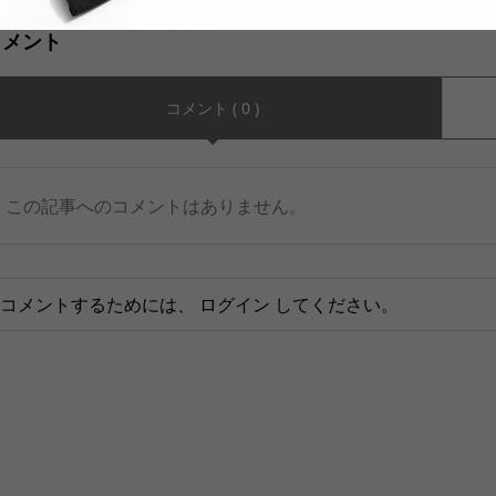
コメント
コメント ( 0 )
この記事へのコメントはありません。
コメントするためには、
ログイン
してください。