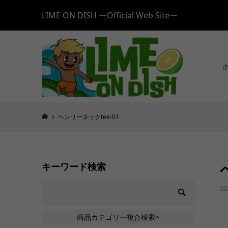
LIME ON DISH ーOfficial Web Siteー
ヘンリーネックtee-01
キーワード検索
20
商品カテゴリー複合検索>