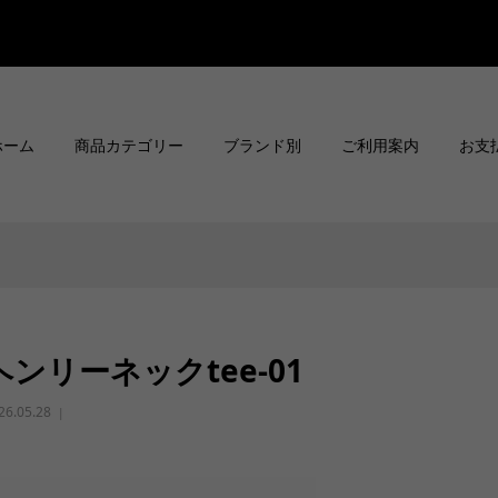
ホーム
商品カテゴリー
ブランド別
ご利用案内
お支
ヘンリーネックtee-01
26.05.28