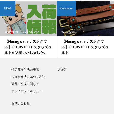
NEWS
Nasngwam
2026.08.08
LIME ON DISH
¥29,700
(税込)
【Nasngwam ナスングワ
【Nasngwam ナスングワ
ム】STUDS BELT スタッズベ
ム】STUDS BELT スタッズベ
ルトが入荷いたしました。
ルト
特定商取引法の表示
ブログ
古物営業法に基づく表記
返品・交換に関して
プライバシーポリシー
お問い合わせ