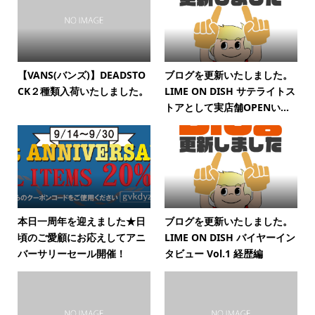
【VANS(バンズ)】DEADSTO
ブログを更新いたしました。
CK２種類入荷いたしました。
LIME ON DISH サテライトス
トアとして実店舗OPENい...
本日一周年を迎えました★日
ブログを更新いたしました。
頃のご愛顧にお応えしてアニ
LIME ON DISH バイヤーイン
バーサリーセール開催！
タビュー Vol.1 経歴編