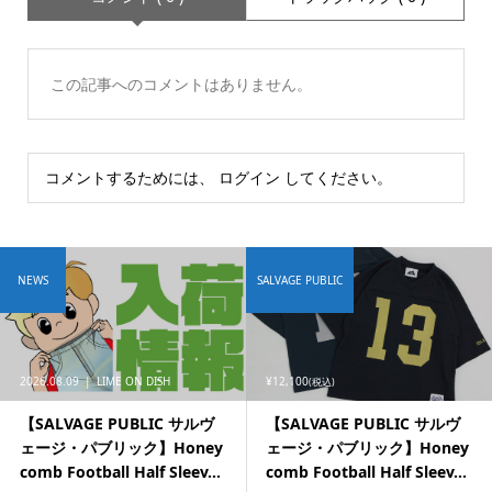
この記事へのコメントはありません。
コメントするためには、
ログイン
してください。
NEWS
SALVAGE PUBLIC
2026.08.09
LIME ON DISH
¥12,100
(税込)
【SALVAGE PUBLIC サルヴ
【SALVAGE PUBLIC サルヴ
ェージ・パブリック】Honey
ェージ・パブリック】Honey
comb Football Half Sleev...
comb Football Half Sleev...