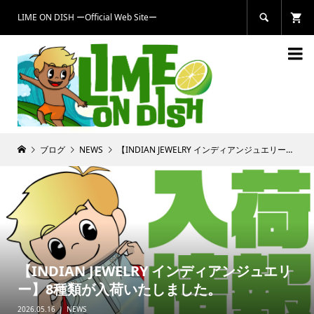
LIME ON DISH ーOfficial Web Siteー


ブログ
NEWS
【INDIAN JEWELRY インディアンジュエリー】8種類が入荷いたしました。
【INDIAN JEWELRY インディアンジュエリ
ー】8種類が入荷いたしました。
2026.05.16
NEWS