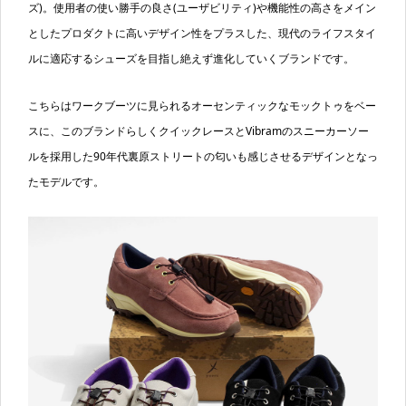
ズ)。使用者の使い勝手の良さ(ユーザビリティ)や機能性の高さをメイン
としたプロダクトに高いデザイン性をプラスした、現代のライフスタイ
ルに適応するシューズを目指し絶えず進化していくブランドです。
こちらはワークブーツに見られるオーセンティックなモックトゥをベー
スに、このブランドらしくクイックレースとVibramのスニーカーソー
ルを採用した90年代裏原ストリートの匂いも感じさせるデザインとなっ
たモデルです。