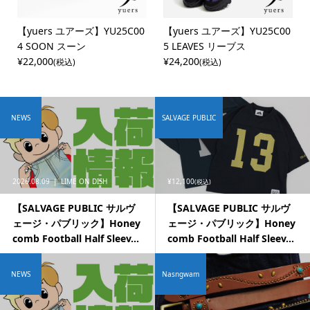
【yuers ユアーズ】YU25C00
【yuers ユアーズ】YU25C00
4 SOON スーン
5 LEAVES リーブス
¥22,000
¥24,200
(税込)
(税込)
NEWS
SALVAGE PUBLIC
2026.08.09
LIME ON DISH
¥12,100
(税込)
【SALVAGE PUBLIC サルヴ
【SALVAGE PUBLIC サルヴ
ェージ・パブリック】Honey
ェージ・パブリック】Honey
comb Football Half Sleev...
comb Football Half Sleev...
NEWS
Nasngwam