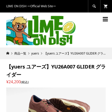
LIME ON DISH ーOfficial Web Siteー


商品一覧
yuers
【yuers ユアーズ】YU26A007 GLIDER グライダー
【yuers ユアーズ】YU26A007 GLIDER グラ
イダー
¥24,200
(税込)