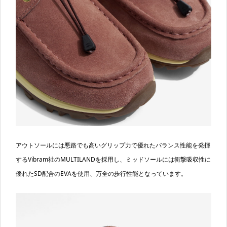
アウトソールには悪路でも高いグリップ力で優れたバランス性能を発揮
するVibram社のMULTILANDを採用し、ミッドソールには衝撃吸収性に
優れたSD配合のEVAを使用、万全の歩行性能となっています。