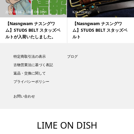
2026.08.08
LIME ON DISH
¥29,700
(税込)
【Nasngwam ナスングワ
【Nasngwam ナスングワ
ム】STUDS BELT スタッズベ
ム】STUDS BELT スタッズベ
ルトが入荷いたしました。
ルト
特定商取引法の表示
ブログ
古物営業法に基づく表記
返品・交換に関して
プライバシーポリシー
お問い合わせ
LIME ON DISH