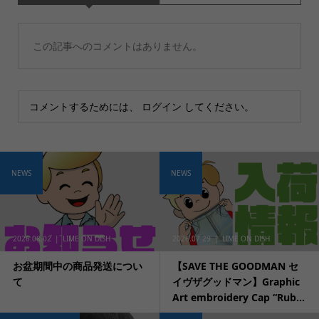
この記事へのコメントはありません。
コメントするためには、
ログイン
してください。
NEWS
NEWS
2026.08.02
LIME ON DISH
2026.07.29
LIME ON DISH
お盆期間中の商品発送につい
【SAVE THE GOODMAN セ
て
イヴザグッドマン】Graphic
Art embroidery Cap “Rub...