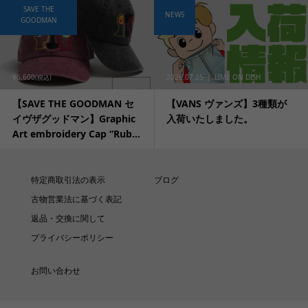
SAVE THE
NEWS
GOODMAN
¥6,600
2026.07.25
LIME ON DISH
(税込)
【SAVE THE GOODMAN セ
【VANS ヴァンズ】3種類が
イヴザグッドマン】Graphic
入荷いたしました。
Art embroidery Cap “Rub...
特定商取引法の表示
ブログ
古物営業法に基づく表記
返品・交換に関して
プライバシーポリシー
お問い合わせ