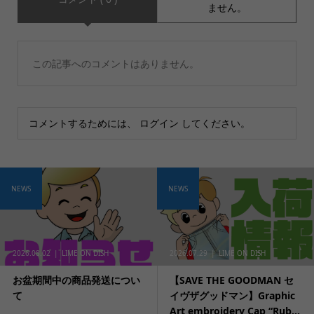
ません。
この記事へのコメントはありません。
コメントするためには、
ログイン
してください。
NEWS
NEWS
2026.08.02
LIME ON DISH
2026.07.29
LIME ON DISH
お盆期間中の商品発送につい
【SAVE THE GOODMAN セ
て
イヴザグッドマン】Graphic
Art embroidery Cap “Rub...