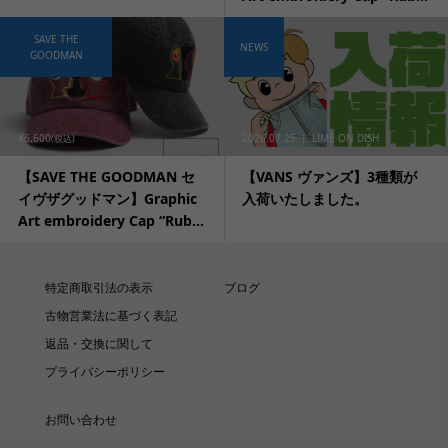
SAVE THE
NEWS
GOODMAN
¥6,600
2026.07.25
LIME ON DISH
(税込)
【SAVE THE GOODMAN セ
【VANS ヴァンズ】3種類が
イヴザグッドマン】Graphic
入荷いたしました。
Art embroidery Cap “Rub...
特定商取引法の表示
ブログ
古物営業法に基づく表記
返品・交換に関して
プライバシーポリシー
お問い合わせ