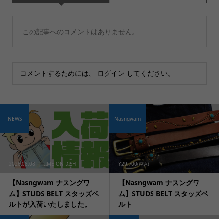
この記事へのコメントはありません。
コメントするためには、
ログイン
してください。
NEWS
Nasngwam
2026.08.08
LIME ON DISH
¥29,700
(税込)
【Nasngwam ナスングワ
【Nasngwam ナスングワ
ム】STUDS BELT スタッズベ
ム】STUDS BELT スタッズベ
ルトが入荷いたしました。
ルト