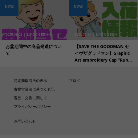
NEWS
NEWS
2026.08.02
LIME ON DISH
2026.07.29
LIME ON DISH
お盆期間中の商品発送につい
【SAVE THE GOODMAN セ
て
イヴザグッドマン】Graphic
Art embroidery Cap “Rub...
特定商取引法の表示
ブログ
古物営業法に基づく表記
返品・交換に関して
プライバシーポリシー
お問い合わせ