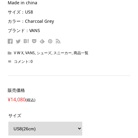
Made in china
サイズ：US8
カラー：Charcoal Grey
ブランド：VANS
V W X
,
VANS
,
シューズ
,
スニーカー
,
商品一覧
コメント:
0
販売価格
¥14,080
(税込)
サイズ