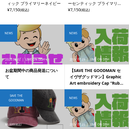
ィック プライマリーネイビー
ーセンティック プライマリ...
¥7,150
¥7,150
(税込)
(税込)
NEWS
NEWS
2026.08.02
LIME ON DISH
2026.07.29
LIME ON DISH
お盆期間中の商品発送につい
【SAVE THE GOODMAN セ
て
イヴザグッドマン】Graphic
Art embroidery Cap “Rub...
SAVE THE
NEWS
GOODMAN
¥6,600
2026.07.25
LIME ON DISH
(税込)