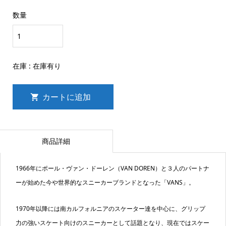
数量
在庫 :
在庫有り
商品詳細
1966年にポール・ヴァン・ドーレン（VAN DOREN）と３人のパートナ
ーが始めた今や世界的なスニーカーブランドとなった「VANS」。
1970年以降には南カルフォルニアのスケーター達を中心に、グリップ
力の強いスケート向けのスニーカーとして話題となり、現在ではスケー