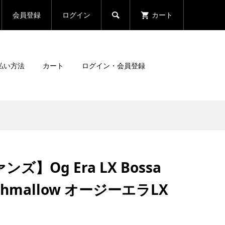
会員登録
ログイン
カート

払い方法
カート
ログイン・会員登録
ンズ】Og Era LX Bossa
rshmallow オージーエラLX