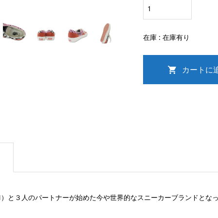
在庫 :
在庫有り
REN）と３人のパートナーが始めた今や世界的なスニーカーブランドとなっ