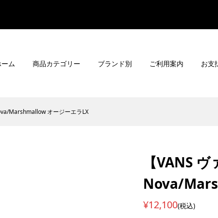
ホーム
商品カテゴリー
ブランド別
ご利用案内
お支
ova/Marshmallow オージーエラLX
【VANS ヴァ
Nova/Ma
¥12,100
(税込)