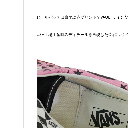
ヒールパッチは白地に赤プリントでVAULTラインな
USA工場生産時のディテールを再現したOgコレク