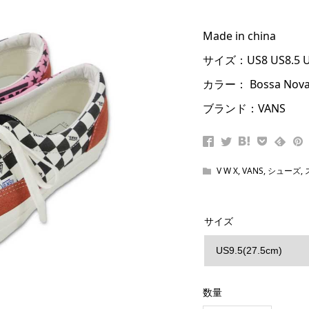
Made in china
サイズ：US8 US8.5 US
カラー： Bossa Nova
ブランド：VANS
V W X
,
VANS
,
シューズ
,
サイズ
数量