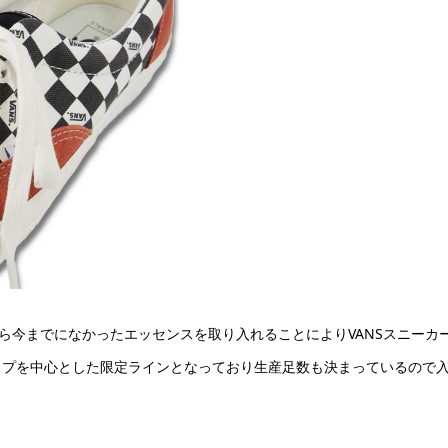
ツ等から今までになかったエッセンスを取り入れることによりVANSスニ
ップを中心とした限定ラインとなっており生産足数も決まっているので