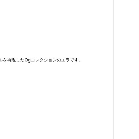
ールを再現したOgコレクションのエラです。