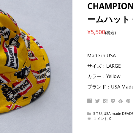
CHAMPIO
ームハット
¥5,500
(税込)
Made in USA
サイズ：LARGE
カラー：Yellow
ブランド：USA Made
S T U
,
USA made DEAD
コメント:
0