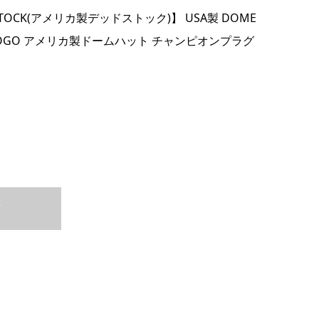
DSTOCK(アメリカ製デッドストック)】 USA製 DOME
G LOGO アメリカ製ドームハット チャンピオンプラグ
T