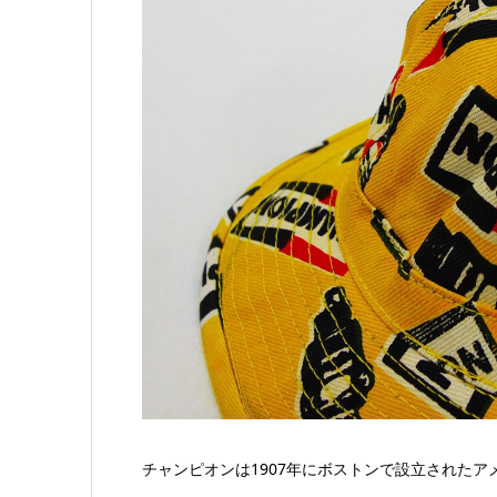
チャンピオンは1907年にボストンで設立された