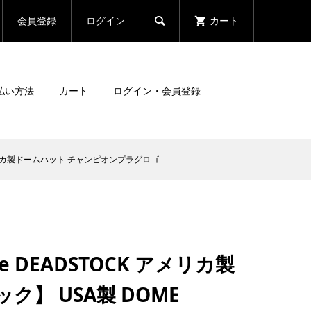
会員登録
ログイン
カート

払い方法
カート
ログイン・会員登録
O アメリカ製ドームハット チャンピオンプラグロゴ
de DEADSTOCK アメリカ製
ク】 USA製 DOME