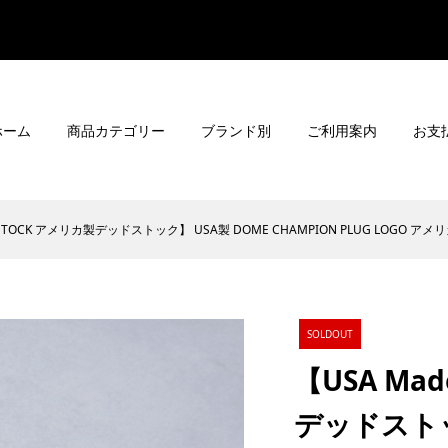
ホーム
商品カテゴリー
ブランド別
ご利用案内
お支
ADSTOCK アメリカ製デッドストック】 USA製 DOME CHAMPION PLUG LOG
SOLDOUT
【USA Ma
デッドストッ