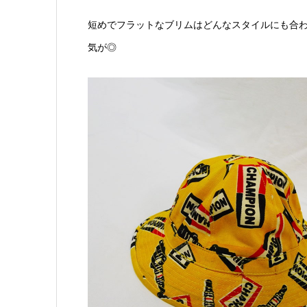
短めでフラットなブリムはどんなスタイルにも合
気が◎