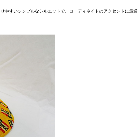
わせやすいシンプルなシルエットで、コーディネイトのアクセントに最