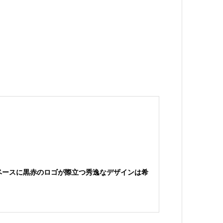
ベースに黒赤のロゴが際立つ秀逸なデザインは希