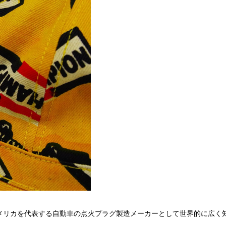
アメリカを代表する自動車の点火プラグ製造メーカーとして世界的に広く