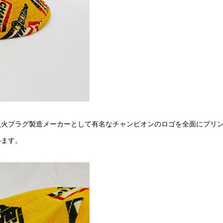
点火プラグ製造メーカーとして有名なチャンピオンのロゴを全面にプリ
います。