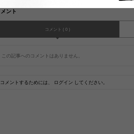
コメント
コメント ( 0 )
この記事へのコメントはありません。
コメントするためには、
ログイン
してください。