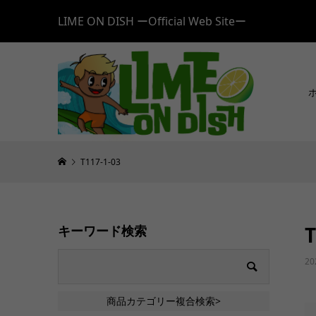
LIME ON DISH ーOfficial Web Siteー
T117-1-03
T
キーワード検索
20
商品カテゴリー複合検索>