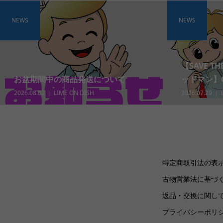
NEWS
NEWS
【SAVE T
お盆期間中の商品発送について
ッドマン】Gra
2026.08.02
LIME ON DISH
2026.07.29
特定商取引法の表
古物営業法に基づ
返品・交換に関し
プライバシーポリ