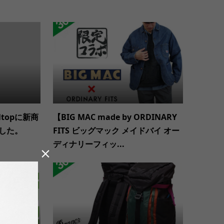
ltopに新商
【BIG MAC made by ORDINARY
した。
FITS ビッグマック メイドバイ オー
ディナリーフィッ...
