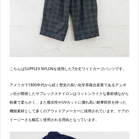
こちらはSUPPLEX NYLONを使用した7分丈ワイドカーゴパンツです。
アメリカで1800年代から続く歴史の長い化学系複合産業であるデュポ
ン社が開発したサプレックスナイロンはコットンライクな素材感ながら
軽量で柔らかく、また撥水性やUVカットに優れ高い耐摩耗性を持った
機能素材として多くのアウトドアメーカーに採用されています。ケアの
イージーさも幅広く使用される理由となっています。