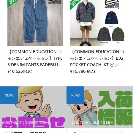
【COMMON EDUCATION コ
【COMMON EDUCATION コ
モンエデュケーション】TYPE
モンエデュケーション】BIG
3 DENIM PANTS FADEBLU...
POCKET COACH JKT ビッ...
¥10,626
¥16,786
(税込)
(税込)
NEWS
NEWS
2026.08.02
LIME ON DISH
2026.07.29
LIME ON DISH