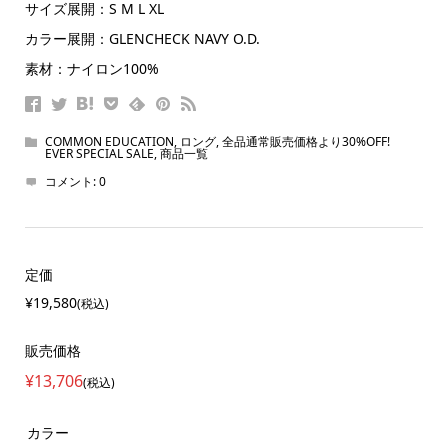
サイズ展開：S M L XL
カラー展開：GLENCHECK NAVY O.D.
素材：ナイロン100%
COMMON EDUCATION
,
ロング
,
全品通常販売価格より30%OFF!
EVER SPECIAL SALE
,
商品一覧
コメント:
0
定価
¥19,580
(税込)
販売価格
¥13,706
(税込)
カラー