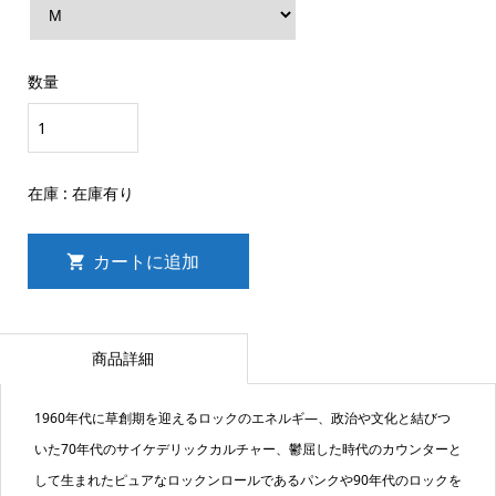
数量
在庫 :
在庫有り
商品詳細
1960年代に草創期を迎えるロックのエネルギ―、政治や文化と結びつ
いた70年代のサイケデリックカルチャー、鬱屈した時代のカウンターと
して生まれたピュアなロックンロールであるパンクや90年代のロックを