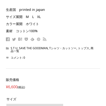
生産国 printed in japan
サイズ展開 M L XL
カラー展開 ホワイト
素材 コットン100%
S T U
,
SAVE THE GOODMAN
,
Tシャツ・カットソー
,
トップス
,
商
品一覧
コメント:
0
販売価格
¥6,600
(税込)
サイズ