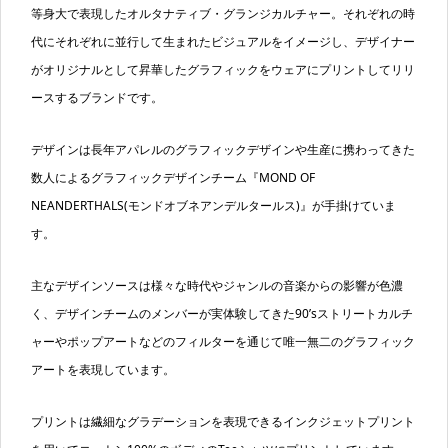
等身大で表現したオルタナティブ・グランジカルチャー。それぞれの時
代にそれぞれに並行して生まれたビジュアルをイメージし、デザイナー
がオリジナルとして昇華したグラフィックをウェアにプリントしてリリ
ースするブランドです。
デザインは長年アパレルのグラフィックデザインや生産に携わってきた
数人によるグラフィックデザインチーム『MOND OF
NEANDERTHALS(モンドオブネアンデルタールス)』が手掛けていま
す。
主なデザインソースは様々な時代やジャンルの音楽からの影響が色濃
く、デザインチームのメンバーが実体験してきた90’sストリートカルチ
ャーやポップアートなどのフィルターを通じて唯一無二のグラフィック
アートを表現しています。
プリントは繊細なグラデーションを表現できるインクジェットプリント