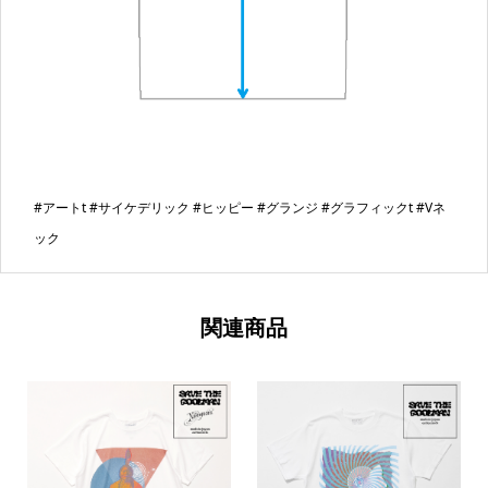
#アートt #サイケデリック #ヒッピー #グランジ #グラフィックt #Vネ
ック
関連商品