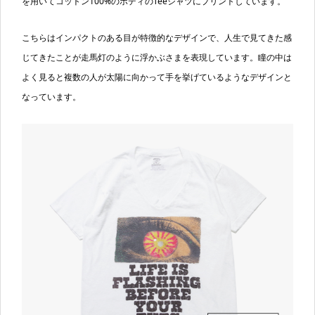
を用いてコットン100%のボディのTeeシャツにプリントしています。
こちらはインパクトのある目が特徴的なデザインで、人生で見てきた感
じてきたことが走馬灯のように浮かぶさまを表現しています。瞳の中は
よく見ると複数の人が太陽に向かって手を挙げているようなデザインと
なっています。