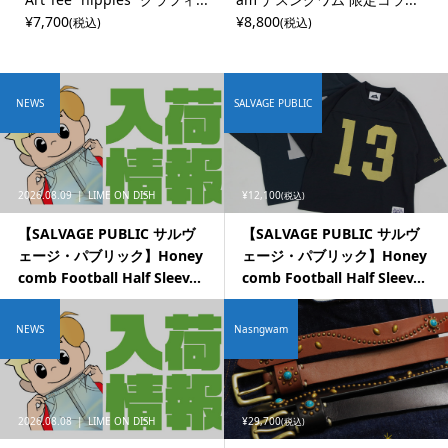
¥7,700
¥8,800
(税込)
(税込)
NEWS
SALVAGE PUBLIC
2026.08.09
LIME ON DISH
¥12,100
(税込)
【SALVAGE PUBLIC サルヴ
【SALVAGE PUBLIC サルヴ
ェージ・パブリック】Honey
ェージ・パブリック】Honey
comb Football Half Sleev...
comb Football Half Sleev...
NEWS
Nasngwam
2026.08.08
LIME ON DISH
¥29,700
(税込)