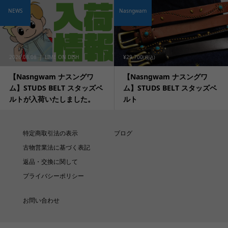
NEWS
Nasngwam
2026.08.08
LIME ON DISH
¥29,700
(税込)
【Nasngwam ナスングワ
【Nasngwam ナスングワ
ム】STUDS BELT スタッズベ
ム】STUDS BELT スタッズベ
ルトが入荷いたしました。
ルト
特定商取引法の表示
ブログ
古物営業法に基づく表記
返品・交換に関して
プライバシーポリシー
お問い合わせ