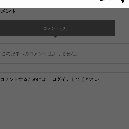
コメント
コメント ( 0 )
この記事へのコメントはありません。
コメントするためには、
ログイン
してください。