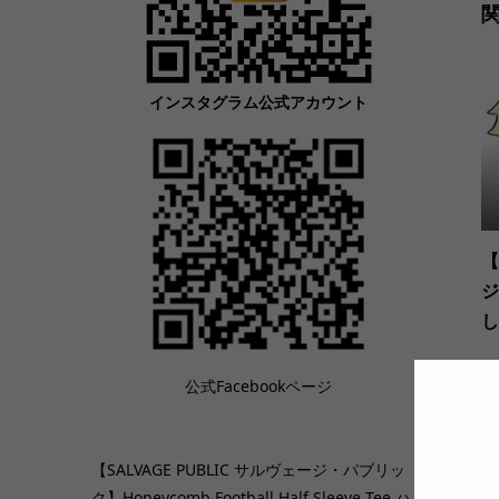
インスタグラム公式アカウント
【
ジ
し
公式Facebookページ
【SALVAGE PUBLIC サルヴェージ・パブリッ
ク】Honeycomb Football Half Sleeve Tee ハ