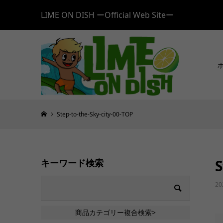
LIME ON DISH ーOfficial Web Siteー
Step-to-the-Sky-city-00-TOP
S
キーワード検索
20
商品カテゴリー複合検索>