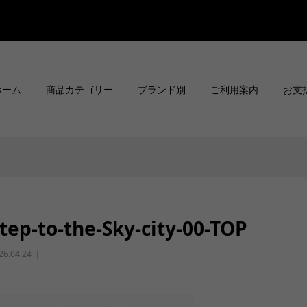
ホーム
商品カテゴリー
ブランド別
ご利用案内
お支
tep-to-the-Sky-city-00-TOP
26.04.24