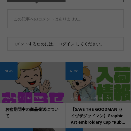
この記事へのコメントはありません。
コメントするためには、
ログイン
してください。
NEWS
NEWS
2026.08.02
LIME ON DISH
2026.07.29
LIME ON DISH
お盆期間中の商品発送につい
【SAVE THE GOODMAN セ
て
イヴザグッドマン】Graphic
Art embroidery Cap “Rub...