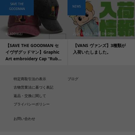
SAVE THE
NEWS
GOODMAN
¥6,600
2026.07.25
LIME ON DISH
(税込)
【SAVE THE GOODMAN セ
【VANS ヴァンズ】3種類が
イヴザグッドマン】Graphic
入荷いたしました。
Art embroidery Cap “Rub...
特定商取引法の表示
ブログ
古物営業法に基づく表記
返品・交換に関して
プライバシーポリシー
お問い合わせ