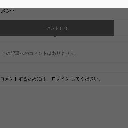
コメント
コメント ( 0 )
この記事へのコメントはありません。
コメントするためには、
ログイン
してください。