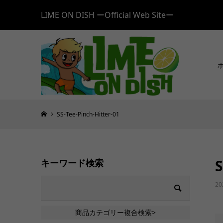
LIME ON DISH ーOfficial Web Siteー
SS-Tee-Pinch-Hitter-01
S
キーワード検索
20
商品カテゴリー複合検索>