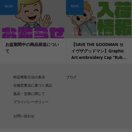
NEWS
NEWS
2026.08.02
LIME ON DISH
2026.07.29
LIME ON DISH
お盆期間中の商品発送につい
【SAVE THE GOODMAN セ
て
イヴザグッドマン】Graphic
Art embroidery Cap “Rub...
特定商取引法の表示
ブログ
古物営業法に基づく表記
返品・交換に関して
プライバシーポリシー
お問い合わせ