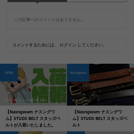
この記事へのコメントはありません。
コメントするためには、
ログイン
してください。
NEWS
Nasngwam
2026.08.08
LIME ON DISH
¥29,700
(税込)
【Nasngwam ナスングワ
【Nasngwam ナスングワ
ム】STUDS BELT スタッズベ
ム】STUDS BELT スタッズベ
ルトが入荷いたしました。
ルト