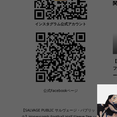
インスタグラム公式アカウント
【
フ
ー
公式Facebookページ
【SALVAGE PUBLIC サルヴェージ・パブリッ
ク】Honeycomb Football Half Sleeve Tee ハ