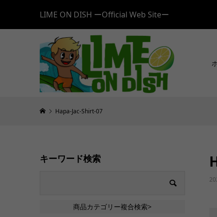
LIME ON DISH ーOfficial Web Siteー
Hapa-Jac-Shirt-07
H
キーワード検索
20
商品カテゴリー複合検索>