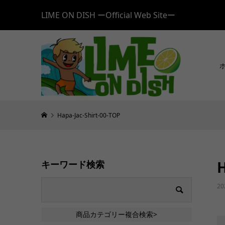
LIME ON DISH ーOfficial Web Siteー
Hapa-Jac-Shirt-00-TOP
H
キーワード検索
20
商品カテゴリー複合検索>