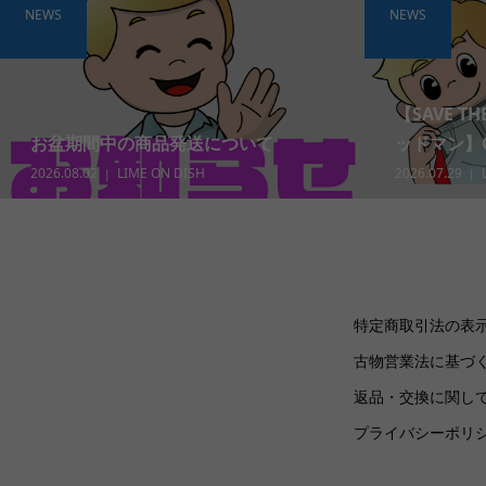
NEWS
NEWS
【SAVE T
お盆期間中の商品発送について
ッドマン】Gra
2026.08.02
LIME ON DISH
2026.07.29
特定商取引法の表
古物営業法に基づ
返品・交換に関し
プライバシーポリ