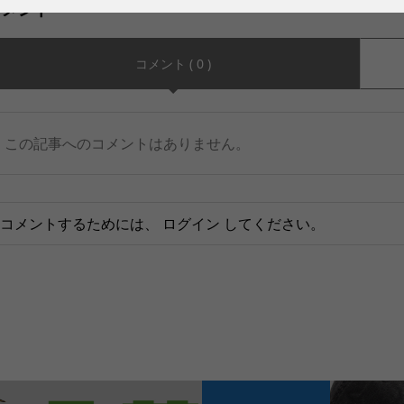
コメント
コメント ( 0 )
この記事へのコメントはありません。
コメントするためには、
ログイン
してください。