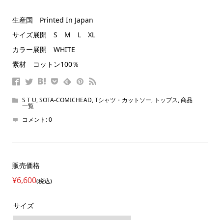
生産国 Printed In Japan
サイズ展開 S M L XL
カラー展開 WHITE
素材 コットン100％
S T U
,
SOTA-COMICHEAD
,
Tシャツ・カットソー
,
トップス
,
商品
一覧
コメント:
0
販売価格
¥6,600
(税込)
サイズ