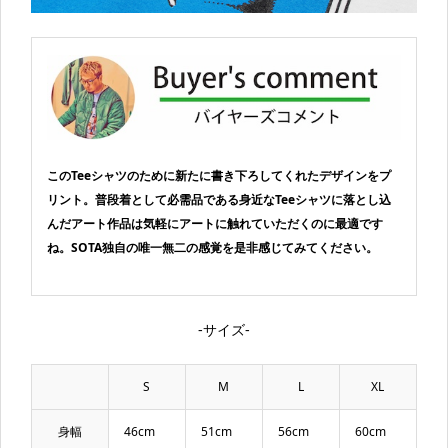
このTeeシャツのために新たに書き下ろしてくれたデザインをプ
リント。普段着として必需品である身近なTeeシャツに落とし込
んだアート作品は気軽にアートに触れていただくのに最適です
ね。SOTA独自の唯一無二の感覚を是非感じてみてください。
-サイズ-
S
M
L
XL
身幅
46cm
51cm
56cm
60cm