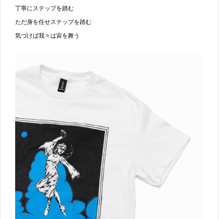
丁寧にステップを踏む
ただ身を任せステップを踏む
気づけば我々は宙を舞う