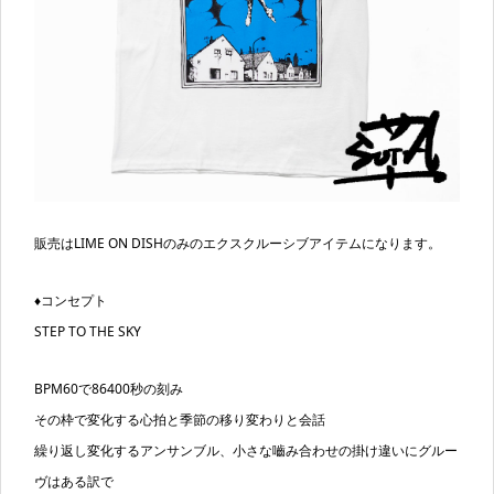
販売はLIME ON DISHのみのエクスクルーシブアイテムになります。
♦コンセプト
STEP TO THE SKY
BPM60で86400秒の刻み
その枠で変化する心拍と季節の移り変わりと会話
繰り返し変化するアンサンブル、小さな嚙み合わせの掛け違いにグルー
ヴはある訳で