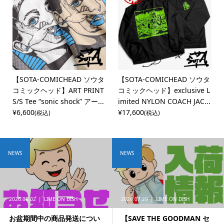
【SOTA-COMICHEAD ソウタ
【SOTA-COMICHEAD ソウタ
コミックヘッド】ART PRINT
コミックヘッド】exclusive L
S/S Tee “sonic shock” アー...
imited NYLON COACH JAC...
¥6,600
¥17,600
(税込)
(税込)
NEWS
NEWS
2026.08.02
LIME ON DISH
2026.07.29
LIME ON DISH
お盆期間中の商品発送につい
【SAVE THE GOODMAN セ