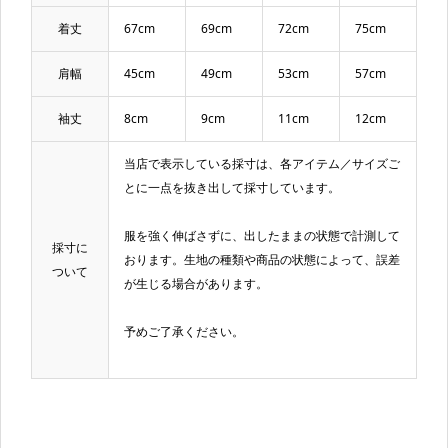
着丈
67cm
69cm
72cm
75cm
肩幅
45cm
49cm
53cm
57cm
袖丈
8cm
9cm
11cm
12cm
当店で表示している採寸は、各アイテム／サイズご
とに一点を抜き出して採寸しています。
服を強く伸ばさずに、出したままの状態で計測して
採寸に
おります。生地の種類や商品の状態によって、誤差
ついて
が生じる場合があります。
予めご了承ください。