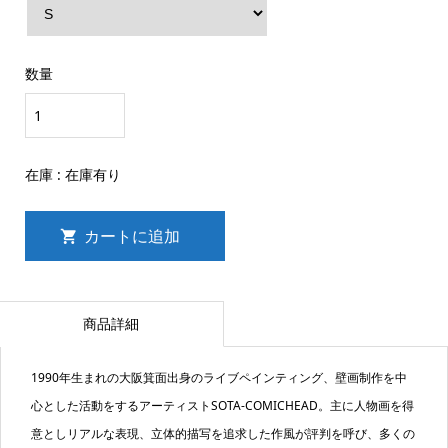
数量
在庫 :
在庫有り
商品詳細
1990年生まれの大阪箕面出身のライブペインティング、壁画制作を中
心とした活動をするアーティストSOTA-COMICHEAD。主に人物画を得
意としリアルな表現、立体的描写を追求した作風が評判を呼び、多くの