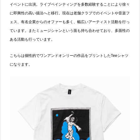
イベントに出演。ライブペインティングを多数経験することにより徐々
に即興性の高い描法へと移行。現在は老舗クラブでのイベントや音楽フ
ェス、有名企業からのオファーも多く、幅広いアーティスト活動を行っ
ています。またミュージシャンという面も持ち合わせており、多面性の
ある活動も行っています。
こちらは個性的でワンアンドオンリーの作品をプリントしたTeeシャツ
になります。