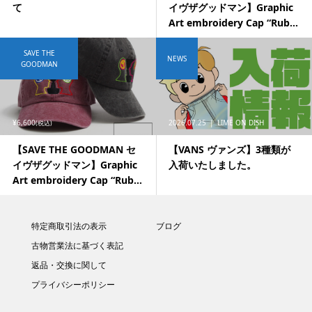
て
イヴザグッドマン】Graphic
Art embroidery Cap “Rub...
SAVE THE
NEWS
GOODMAN
¥6,600
2026.07.25
LIME ON DISH
(税込)
【SAVE THE GOODMAN セ
【VANS ヴァンズ】3種類が
イヴザグッドマン】Graphic
入荷いたしました。
Art embroidery Cap “Rub...
特定商取引法の表示
ブログ
古物営業法に基づく表記
返品・交換に関して
プライバシーポリシー