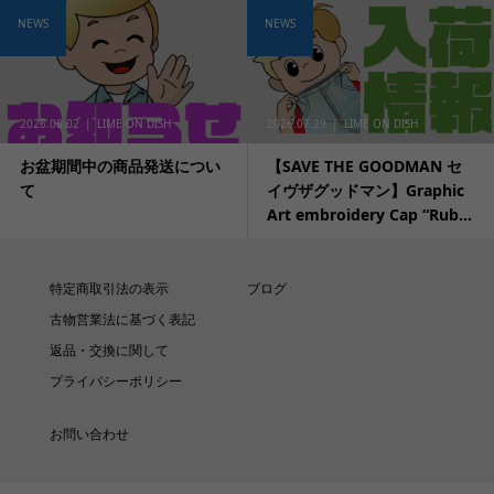
NEWS
NEWS
2026.08.02
LIME ON DISH
2026.07.29
LIME ON DISH
お盆期間中の商品発送につい
【SAVE THE GOODMAN セ
て
イヴザグッドマン】Graphic
Art embroidery Cap “Rub...
特定商取引法の表示
ブログ
古物営業法に基づく表記
返品・交換に関して
プライバシーポリシー
お問い合わせ