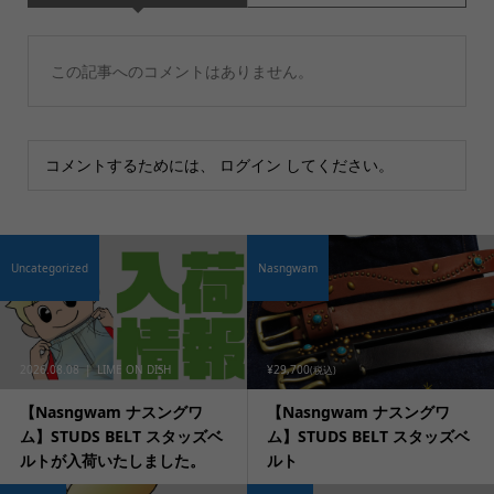
この記事へのコメントはありません。
コメントするためには、
ログイン
してください。
Uncategorized
Nasngwam
2026.08.08
LIME ON DISH
¥29,700
(税込)
【Nasngwam ナスングワ
【Nasngwam ナスングワ
ム】STUDS BELT スタッズベ
ム】STUDS BELT スタッズベ
ルトが入荷いたしました。
ルト