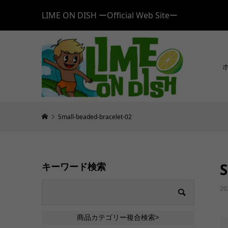
LIME ON DISH ーOfficial Web Siteー
Small-beaded-bracelet-02
S
キーワード検索
20
商品カテゴリー複合検索>