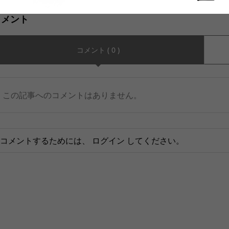
コメント
コメント ( 0 )
この記事へのコメントはありません。
コメントするためには、
ログイン
してください。