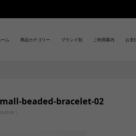
ホーム
商品カテゴリー
ブランド別
ご利用案内
お支
mall-beaded-bracelet-02
26.05.08