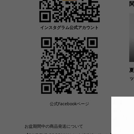
インスタグラム公式アカウント
夏
ッ
公式Facebookページ
お盆期間中の商品発送について