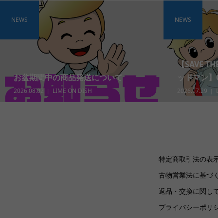
NEWS
NEWS
【SAVE T
お盆期間中の商品発送について
ッドマン】Gra
2026.08.02
LIME ON DISH
2026.07.29
特定商取引法の表
古物営業法に基づ
返品・交換に関し
プライバシーポリ