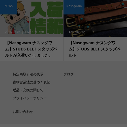
NEWS
Nasngwam
2026.08.08
LIME ON DISH
¥29,700
(税込)
【Nasngwam ナスングワ
【Nasngwam ナスングワ
ム】STUDS BELT スタッズベ
ム】STUDS BELT スタッズベ
ルトが入荷いたしました。
ルト
特定商取引法の表示
ブログ
古物営業法に基づく表記
返品・交換に関して
プライバシーポリシー
お問い合わせ