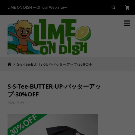
LIME ON DISH ーOfficial Web Siteー


S-S-Tee-BUTTER-UP-バッターアップ-30%OFF
S-S-Tee-BUTTER-UP-バッターアッ
プ-30%OFF
2026.05.29