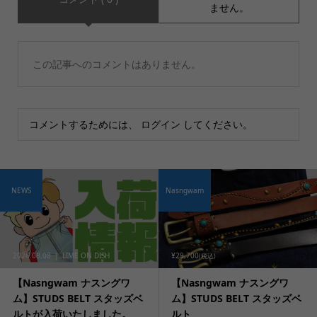
ません。
この記事へのコメントはありません。
コメントするためには、
ログイン
してください。
NEWS
Nasngwam
2026.08.08
LIME ON DISH
¥29,700
(税込)
【Nasngwam ナスングワ
【Nasngwam ナスングワ
ム】STUDS BELT スタッズベ
ム】STUDS BELT スタッズベ
ルトが入荷いたしました。
ルト