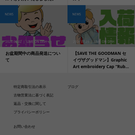
NEWS
NEWS
2026.08.02
LIME ON DISH
2026.07.29
LIME ON DISH
お盆期間中の商品発送につい
【SAVE THE GOODMAN セ
て
イヴザグッドマン】Graphic
Art embroidery Cap “Rub...
特定商取引法の表示
ブログ
古物営業法に基づく表記
返品・交換に関して
プライバシーポリシー
お問い合わせ