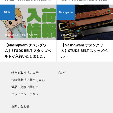
NEWS
Nasngwam
2026.08.08
LIME ON DISH
¥29,700
(税込)
【Nasngwam ナスングワ
【Nasngwam ナスングワ
ム】STUDS BELT スタッズベ
ム】STUDS BELT スタッズベ
ルトが入荷いたしました。
ルト
特定商取引法の表示
ブログ
古物営業法に基づく表記
返品・交換に関して
プライバシーポリシー
お問い合わせ