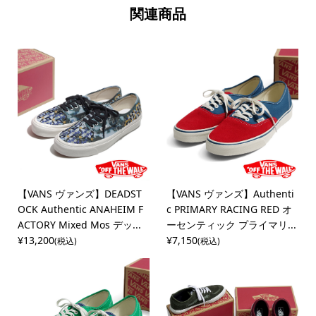
関連商品
【VANS ヴァンズ】DEADST
【VANS ヴァンズ】Authenti
OCK Authentic ANAHEIM F
c PRIMARY RACING RED オ
ACTORY Mixed Mos デッ...
ーセンティック プライマリ...
¥13,200
¥7,150
(税込)
(税込)