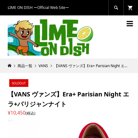
LIME ON DISH ーOfficial Web Siteー


商品一覧
VANS
【VANS ヴァンズ】Era+ Parisian Night エラ+パリジャンナイト
SOLDOUT
【VANS ヴァンズ】Era+ Parisian Night エ
ラ+パリジャンナイト
¥10,450
(税込)