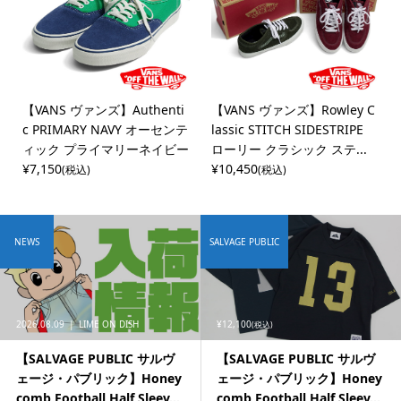
【VANS ヴァンズ】Authenti
【VANS ヴァンズ】Rowley C
c PRIMARY NAVY オーセンテ
lassic STITCH SIDESTRIPE
ィック プライマリーネイビー
ローリー クラシック ステ...
¥7,150
¥10,450
(税込)
(税込)
NEWS
SALVAGE PUBLIC
2026.08.09
LIME ON DISH
¥12,100
(税込)
【SALVAGE PUBLIC サルヴ
【SALVAGE PUBLIC サルヴ
ェージ・パブリック】Honey
ェージ・パブリック】Honey
comb Football Half Sleev...
comb Football Half Sleev...