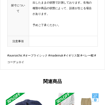
出したままの状態で計測しております。生地の
採寸につい
種類や商品の状態によって、誤差が生じる場合
て
があります。
予めご了承ください。
注意事項
#auvraichic #オーブライシック #madeinuk #イギリス製 #ベレー帽 #
コーデュロイ
関連商品