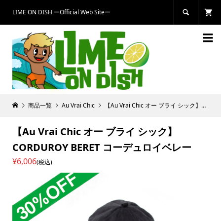
LIME ON DISH ーOfficial Web Siteー


商品一覧
Au Vrai Chic
【Au Vrai Chic オー ブライ シック】CORDUROY BERET コーデュロイベレー
【Au Vrai Chic オー ブライ シック】
CORDUROY BERET コーデュロイベレー
¥6,006
(税込)