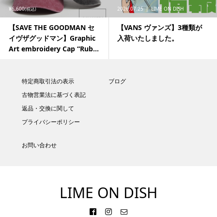
¥6,600
2026.07.25
LIME ON DISH
(税込)
【SAVE THE GOODMAN セ
【VANS ヴァンズ】3種類が
イヴザグッドマン】Graphic
入荷いたしました。
Art embroidery Cap “Rub...
特定商取引法の表示
ブログ
古物営業法に基づく表記
返品・交換に関して
プライバシーポリシー
お問い合わせ
LIME ON DISH