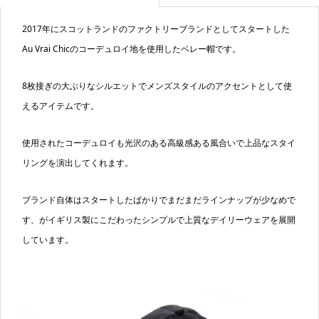
2017年にスコットランドのファクトリーブランドとしてスタートした
Au Vrai Chicのコーデュロイ地を使用したベレー帽です。
8枚接ぎの大ぶりなシルエットでメンズスタイルのアクセントとして使
えるアイテムです。
使用されたコーデュロイも光沢のある高級感ある風合いで上品なスタイ
リングを演出してくれます。
ブランド自体はスタートしたばかりでまだまだラインナップが少なめで
す、がイギリス製にこだわったシンプルで上質なデイリーウェアを展開
しています。