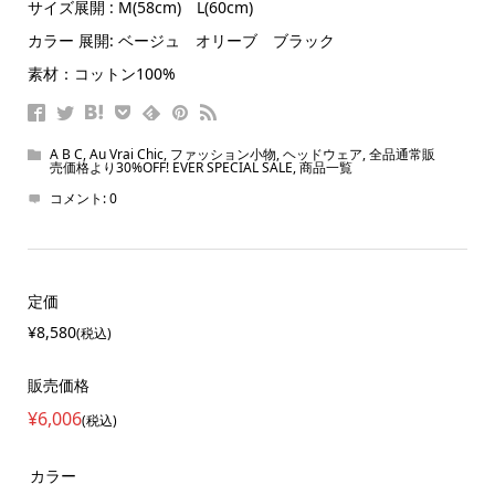
サイズ展開 : M(58cm) L(60cm)
カラー 展開: ベージュ オリーブ ブラック
素材：コットン100%
A B C
,
Au Vrai Chic
,
ファッション小物
,
ヘッドウェア
,
全品通常販
売価格より30%OFF! EVER SPECIAL SALE
,
商品一覧
コメント:
0
定価
¥8,580
(税込)
販売価格
¥6,006
(税込)
カラー