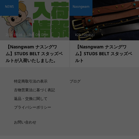
NEWS
Nasngwam
2026.08.08
LIME ON DISH
¥29,700
(税込)
【Nasngwam ナスングワ
【Nasngwam ナスングワ
ム】STUDS BELT スタッズベ
ム】STUDS BELT スタッズベ
ルトが入荷いたしました。
ルト
特定商取引法の表示
ブログ
古物営業法に基づく表記
返品・交換に関して
プライバシーポリシー
お問い合わせ