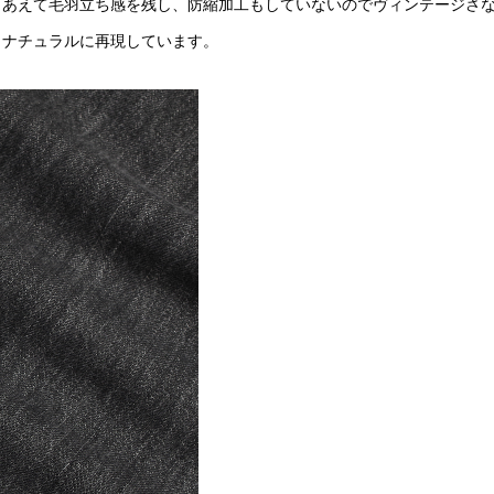
、あえて毛羽立ち感を残し、防縮加工もしていないのでヴィンテージさ
りナチュラルに再現しています。