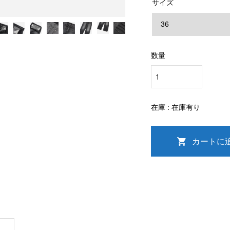
サイズ
数量
在庫 :
在庫有り