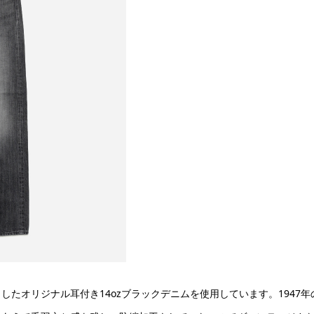
したオリジナル耳付き14ozブラックデニムを使用しています。1947