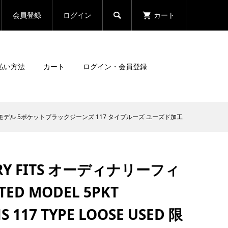
会員登録
ログイン
カート

払い方法
カート
ログイン・会員登録
 USED 限定モデル 5ポケットブラックジーンズ 117 タイプルーズ ユーズド加工
RY FITS オーディナリーフィ
ED MODEL 5PKT
S 117 TYPE LOOSE USED 限