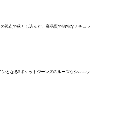
自の視点で落とし込んだ、高品質で独特なナチュラ
インとなる5ポケットジーンズのルーズなシルエッ