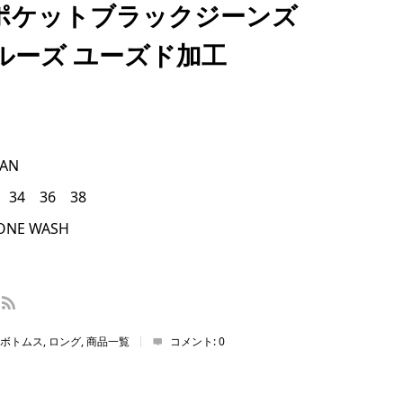
5ポケットブラックジーンズ
プルーズ ユーズド加工
PAN
34 36 38
NE WASH
ボトムス
,
ロング
,
商品一覧
コメント:
0