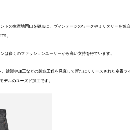
メントの生産地岡山を拠点に、ヴィンテージのワークやミリタリーを独
ITS。
ョンは多くのファッションユーザーから高い支持を得ています。
ット、縫製や加工などの製造工程を見直して新たにリリースされた定番ラ
限定モデルのユーズド加工です。