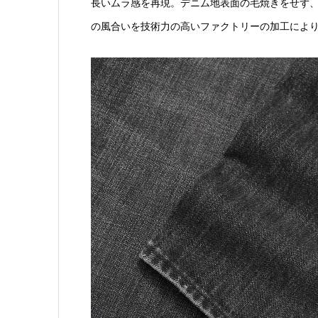
長いムラ感を再現。デニム地表面の毛焼きをせず
の風合いを技術力の高いファクトリーの加工によ