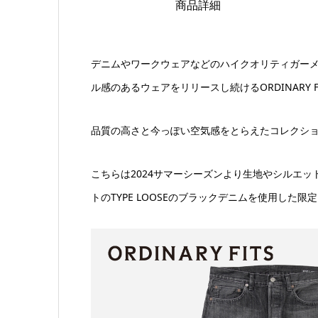
商品詳細
デニムやワークウェアなどのハイクオリティガー
ル感のあるウェアをリリースし続けるORDINARY F
品質の高さと今っぽい空気感をとらえたコレクシ
こちらは2024サマーシーズンより生地やシルエ
トのTYPE LOOSEのブラックデニムを使用した