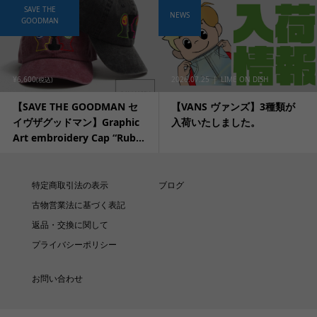
SAVE THE
NEWS
GOODMAN
¥6,600
2026.07.25
LIME ON DISH
(税込)
【SAVE THE GOODMAN セ
【VANS ヴァンズ】3種類が
イヴザグッドマン】Graphic
入荷いたしました。
Art embroidery Cap “Rub...
特定商取引法の表示
ブログ
古物営業法に基づく表記
返品・交換に関して
プライバシーポリシー
お問い合わせ