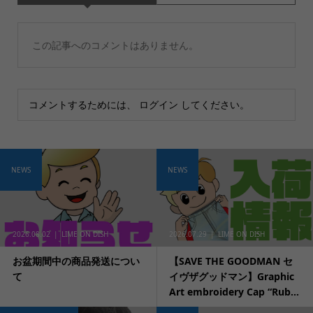
この記事へのコメントはありません。
コメントするためには、
ログイン
してください。
NEWS
NEWS
2026.08.02
LIME ON DISH
2026.07.29
LIME ON DISH
お盆期間中の商品発送につい
【SAVE THE GOODMAN セ
て
イヴザグッドマン】Graphic
Art embroidery Cap “Rub...