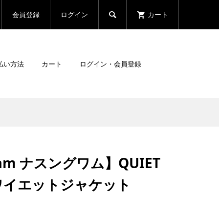
会員登録
ログイン
カート

払い方法
カート
ログイン・会員登録
am ナスングワム】QUIET
 クワイエットジャケット