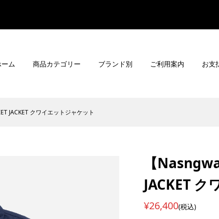
ホーム
商品カテゴリー
ブランド別
ご利用案内
お支
IET JACKET クワイエットジャケット
【Nasngw
JACKET
¥26,400
(税込)