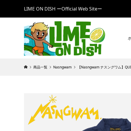
LIME ON DISH ーOfficial Web Siteー
商品一覧
Nasngwam
【Nasngwam ナスングワム】QU