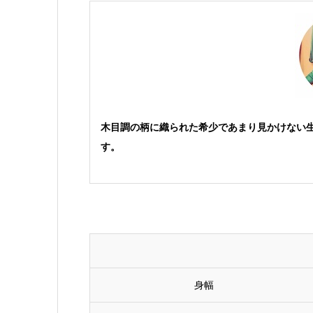
木目調の柄に織られた希少であまり見かけない
す。
身幅