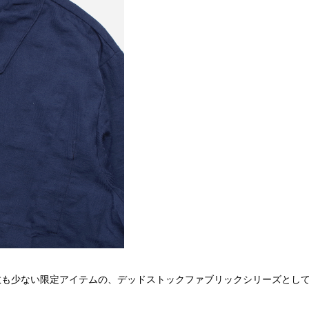
数も少ない限定アイテムの、デッドストックファブリックシリーズとし