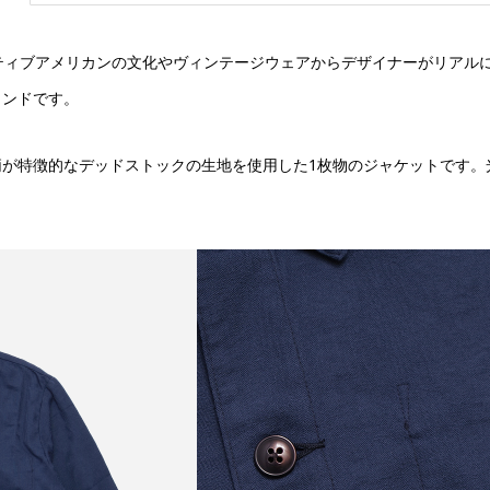
ティブアメリカンの文化やヴィンテージウェアからデザイナーがリアル
ランドです。
柄が特徴的なデッドストックの生地を使用した1枚物のジャケットです。