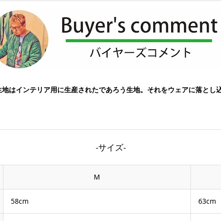
生地はインテリア用に生産されたであろう生地。それをウェアに落とし
-サイズ-
M
58cm
63cm