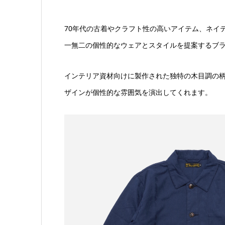
70年代の古着やクラフト性の高いアイテム、ネイ
一無二の個性的なウェアとスタイルを提案するブ
インテリア資材向けに製作された独特の木目調の
ザインが個性的な雰囲気を演出してくれます。