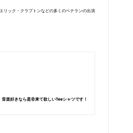
にエリック・クラプトンなどの多くのベテランの出演
音楽好きなら是非来て欲しいTeeシャツです！