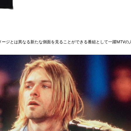
イメージとは異なる新たな側面を見ることができる番組として一躍MTVの