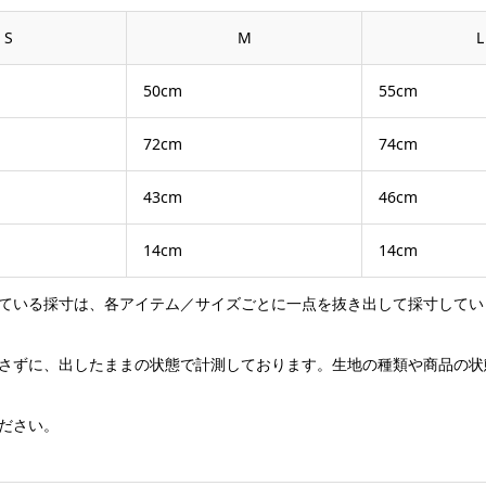
S
M
L
50cm
55cm
72cm
74cm
43cm
46cm
14cm
14cm
ている採寸は、各アイテム／サイズごとに一点を抜き出して採寸してい
さずに、出したままの状態で計測しております。生地の種類や商品の状
ださい。