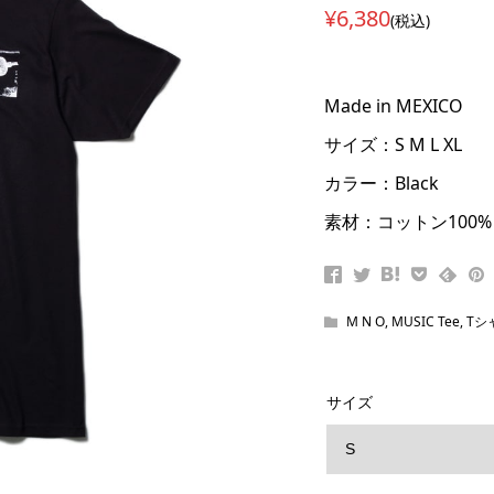
¥6,380
(税込)
Made in MEXICO
サイズ：S M L XL
カラー：Black
素材：コットン100%
M N O
,
MUSIC Tee
,
Tシ
サイズ