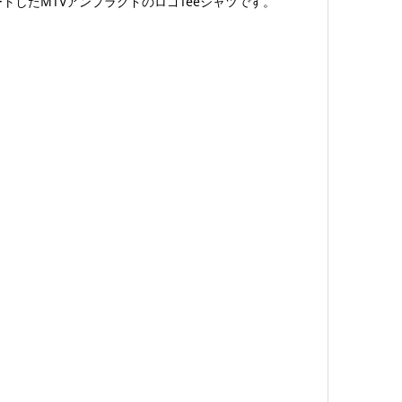
したMTVアンプラグドのロゴTeeシャツです。