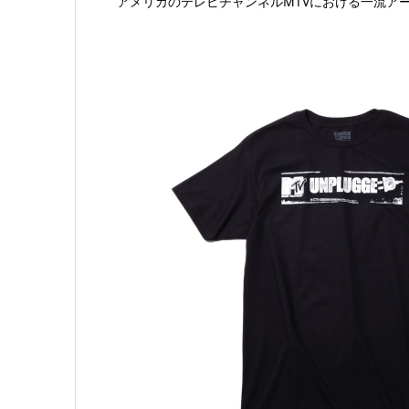
アメリカのテレビチャンネルMTVにおける一流ア