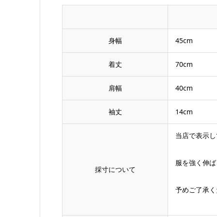
身幅
45cm
着丈
70cm
肩幅
40cm
袖丈
14cm
当店で表示し
服を強く伸ば
採寸について
予めご了承く