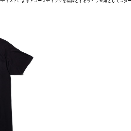
ーティストによるアコースティックを基調とするライブ番組としてスタート