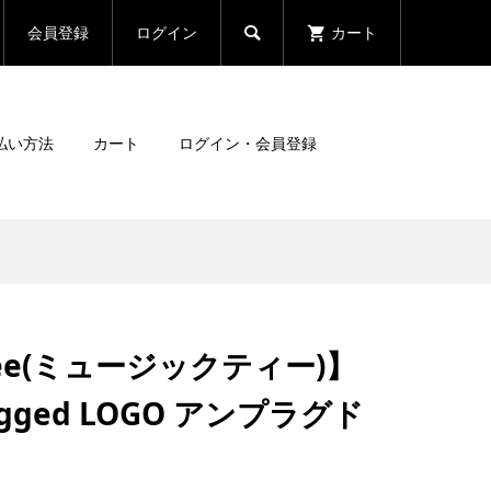
会員登録
ログイン
カート

払い方法
カート
ログイン・会員登録
Tee(ミュージックティー)】
lugged LOGO アンプラグド