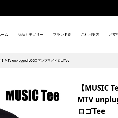
ホーム
商品カテゴリー
ブランド別
ご利用案内
お支
】MTV unplugged LOGO アンプラグド ロゴTee
【MUSIC 
MTV unp
ロゴTee