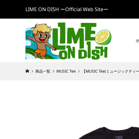
LIME ON DISH ーOfficial Web Siteー
商品一覧
MUSIC Tee
【MUSIC Tee(ミュージックティー)