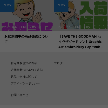
NEWS
NEWS
2026.08.02
LIME ON DISH
2026.07.29
LIME ON DISH
お盆期間中の商品発送につい
【SAVE THE GOODMAN セ
て
イヴザグッドマン】Graphic
Art embroidery Cap “Rub...
特定商取引法の表示
ブログ
古物営業法に基づく表記
返品・交換に関して
プライバシーポリシー
お問い合わせ