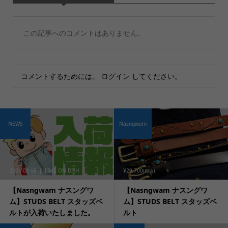
この記事へのコメントはありません。
コメントするためには、
ログイン
してください。
NEWS
Nasngwam
2026.08.08
LIME ON DISH
¥29,700
(税込)
【Nasngwam ナスングワ
【Nasngwam ナスングワ
ム】STUDS BELT スタッズベ
ム】STUDS BELT スタッズベ
ルトが入荷いたしました。
ルト