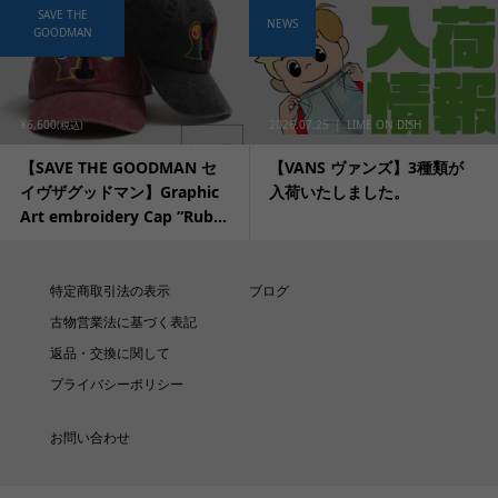
SAVE THE
NEWS
GOODMAN
¥6,600
2026.07.25
LIME ON DISH
(税込)
【SAVE THE GOODMAN セ
【VANS ヴァンズ】3種類が
イヴザグッドマン】Graphic
入荷いたしました。
Art embroidery Cap “Rub...
特定商取引法の表示
ブログ
古物営業法に基づく表記
返品・交換に関して
プライバシーポリシー
お問い合わせ