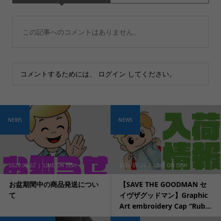
この記事へのコメントはありません。
コメントするためには、
ログイン
してください。
NEWS
NEWS
2026.08.02
LIME ON DISH
2026.07.29
LIME ON DISH
お盆期間中の商品発送につい
【SAVE THE GOODMAN セ
て
イヴザグッドマン】Graphic
Art embroidery Cap “Rub...