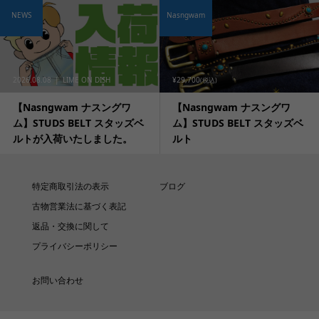
NEWS
Nasngwam
2026.08.08
LIME ON DISH
¥29,700
(税込)
【Nasngwam ナスングワ
【Nasngwam ナスングワ
ム】STUDS BELT スタッズベ
ム】STUDS BELT スタッズベ
ルトが入荷いたしました。
ルト
特定商取引法の表示
ブログ
古物営業法に基づく表記
返品・交換に関して
プライバシーポリシー
お問い合わせ